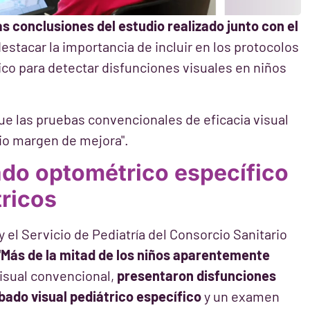
as conclusiones del estudio realizado junto con el
destacar la importancia de incluir en los protocolos
ico para detectar disfunciones visuales en niños
que las pruebas convencionales de eficacia visual
lio margen de mejora".
ado optométrico específico
tricos
y el Servicio de Pediatría del Consorcio Sanitario
"Más de la mitad de los niños aparentemente
isual convencional,
presentaron disfunciones
ado visual pediátrico específico
y un examen