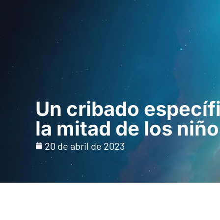
Inicio
Para prof
Un cribado específ
la mitad de los niñ
20 de abril de 2023