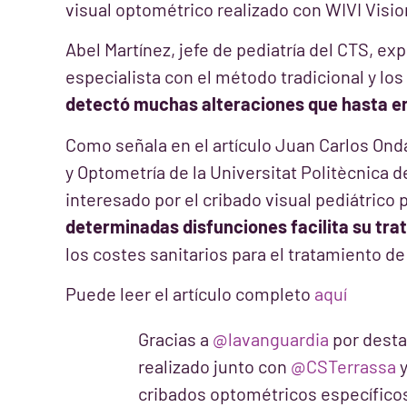
visual optométrico realizado con WIVI Visio
Abel Martínez, jefe de pediatría del CTS, e
especialista con el método tradicional y l
detectó muchas alteraciones que hasta en
Como señala en el artículo Juan Carlos Ond
y Optometría de la Universitat Politècnica d
interesado por el cribado visual pediátrico
determinadas disfunciones facilita su tra
los costes sanitarios para el tratamiento de
Puede leer el artículo completo
aquí
Gracias a
@lavanguardia
por desta
realizado junto con
@CSTerrassa
y
cribados optométricos específicos