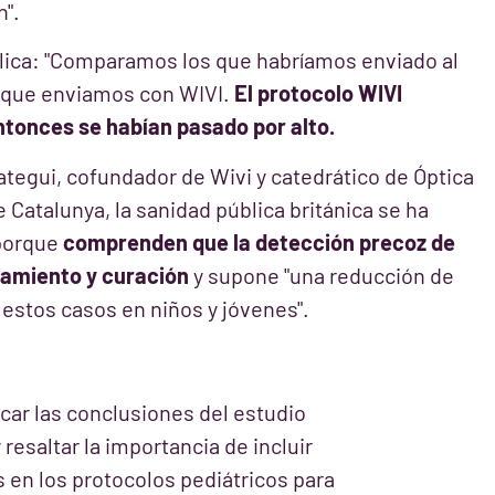
n".
xplica: "Comparamos los que habríamos enviado al
os que enviamos con WIVI.
El protocolo WIVI
tonces se habían pasado por alto.
ategui, cofundador de Wivi y catedrático de Óptica
e Catalunya, la sanidad pública británica se ha
 porque
comprenden que la detección precoz de
tamiento y curación
y supone "una reducción de
 estos casos en niños y jóvenes".
car las conclusiones del estudio
 resaltar la importancia de incluir
 en los protocolos pediátricos para