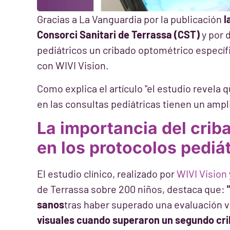
Gracias a La Vanguardia por la publicación
l
Consorci Sanitari de Terrassa (CST)
y por 
pediátricos un cribado optométrico específ
con WIVI Vision.
Como explica el artículo "el estudio revela 
en las consultas pediátricas tienen un amp
La importancia del crib
en los protocolos pediá
El estudio clínico, realizado por
WIVI Vision
de Terrassa sobre 200 niños, destaca que:
sanos
tras haber superado una evaluación v
visuales cuando superaron un segundo crib