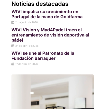
Noticias destacadas
WIVI impulsa su crecimiento en
Portugal de la mano de Goldfarma
11 de junio de 2026
WIVI Vision y Mad4Padel traen el
entrenamiento de visión deportiva al
pádel
24 de abril de 2026
WIVI se une al Patronato de la
Fundación Barraquer
17 de abril de 2026