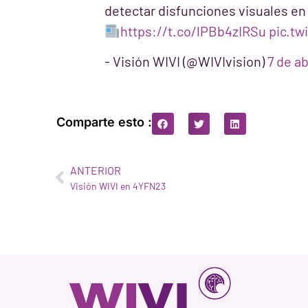
detectar disfunciones visuales en
https://t.co/lPBb4zIRSu
pic.t
- Visión WIVI (@WIVIvision)
7 de ab
Comparte esto :
ANTERIOR
Visión WIVI en 4YFN23