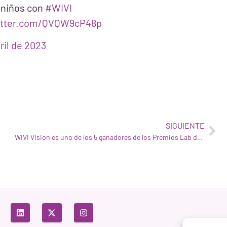
 niños con
#WIVI
witter.com/QVQW9cP48p
ril de 2023
SIGUIENTE
WIVI Vision es uno de los 5 ganadores de los Premios Lab de UNICEF