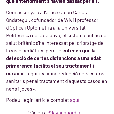
que anteriorment s'havien passat per alt.
Com assenyala a l'article Juan Carlos
Ondategui, cofundador de Wivi i professor
d'Òptica i Optometria a la Universitat
Politècnica de Catalunya, el sistema públic de
salut britànic s'ha interessat pel cribratge de
la visió pediàtrica perquè
entenen que la
detecció de certes disfuncions a una edat
primerenca facilita el seu tractament i
curació
i significa «una reducció dels costos
sanitaris per al tractament d'aquests casos en
nens i joves».
Podeu llegir l'article complet
aquí
Gràcies a
@lavanguardia