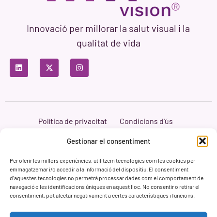
Innovació per millorar la salut visual i la
qualitat de vida
Política de privacitat
Condicions d'ús
Política de cookies
Branding i Web ASH Proyectos Creativos
Gestionar el consentiment
Per oferir les millors experiències, utilitzem tecnologies com les cookies per
emmagatzemar i/o accedir a la informació del dispositiu. El consentiment
d'aquestes tecnologies no permetrà processar dades com el comportament de
navegació o les identificacions úniques en aquest lloc. No consentir o retirar el
consentiment, pot afectar negativament a certes característiques i funcions.