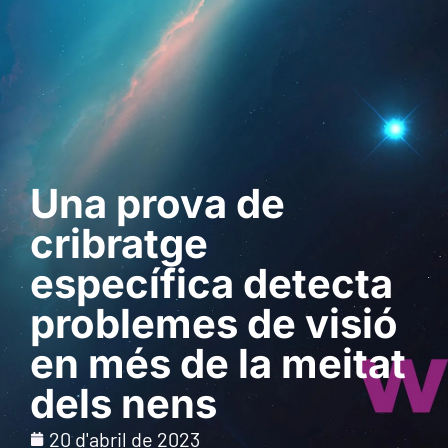
Sol · licita una
demostració
Una prova de
cribratge
específica detecta
problemes de visió
en més de la meitat
dels nens
20 d'abril de 2023