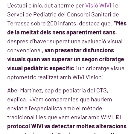
L'estudi clínic, dut a terme per
Visió WIVI
i el
Servei de Pediatria del Consorci Sanitari de
Terrassa sobre 200 infants, destaca que:
"Més
de la meitat dels nens aparentment sans
,
després d'haver superat una avaluació visual
convencional,
van presentar disfuncions
visuals quan van superar un segon cribratge
visual pediàtric específic
i un cribratge visual
optometric realitzat amb WIVI Vision”.
Abel Martínez, cap de pediatria del CTS,
explica: «Vam comparar les que hauríem
enviat a l'especialista amb el mètode
tradicional i les que vam enviar amb WIVI.
El
protocol WIVI va detectar moltes alteracions