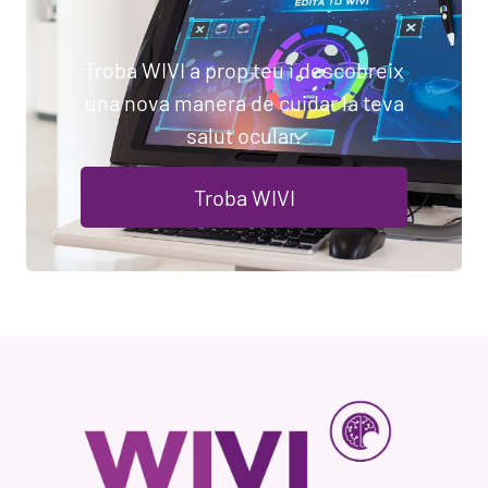
Troba WIVI a prop teu i descobreix
una nova manera de cuidar la teva
salut ocular.
Troba WIVI