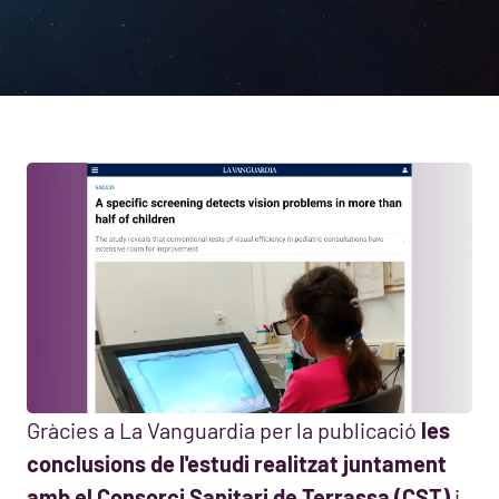
Gràcies a La Vanguardia per la publicació
les
conclusions de l'estudi realitzat juntament
amb el Consorci Sanitari de Terrassa (CST)
i