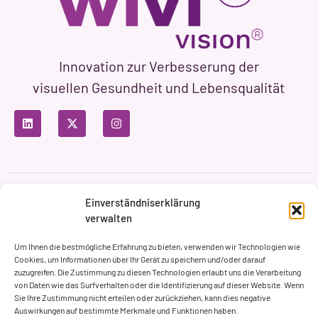
Innovation zur Verbesserung der
visuellen Gesundheit und Lebensqualität
Datenschutzbestimmungen
Nutzungsbedingungen
Einverständniserklärung
Cookie-Richtlinie
verwalten
Markenbildung & Web ASH Proyectos Creativos
Um Ihnen die bestmögliche Erfahrung zu bieten, verwenden wir Technologien wie
Cookies, um Informationen über Ihr Gerät zu speichern und/oder darauf
zuzugreifen. Die Zustimmung zu diesen Technologien erlaubt uns die Verarbeitung
von Daten wie das Surfverhalten oder die Identifizierung auf dieser Website. Wenn
Sie Ihre Zustimmung nicht erteilen oder zurückziehen, kann dies negative
Auswirkungen auf bestimmte Merkmale und Funktionen haben.