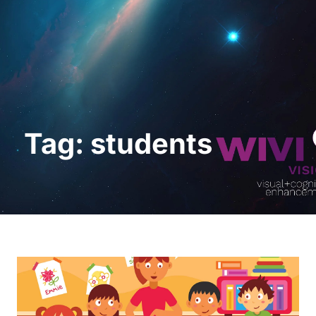
Demo anfordern
Tag: students