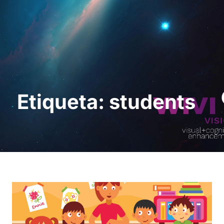
Sol · licita una
demostració
Etiqueta: students