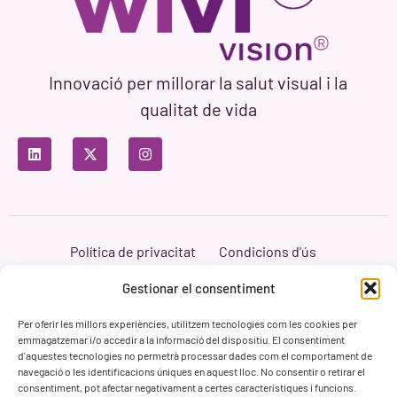
Innovació per millorar la salut visual i la
qualitat de vida
Política de privacitat
Condicions d'ús
Política de cookies
Branding i Web ASH Proyectos Creativos
Gestionar el consentiment
Per oferir les millors experiències, utilitzem tecnologies com les cookies per
emmagatzemar i/o accedir a la informació del dispositiu. El consentiment
d'aquestes tecnologies no permetrà processar dades com el comportament de
navegació o les identificacions úniques en aquest lloc. No consentir o retirar el
consentiment, pot afectar negativament a certes característiques i funcions.