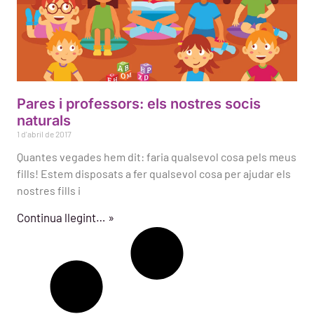
Pares i professors: els nostres socis
naturals
1 d'abril de 2017
Quantes vegades hem dit: faria qualsevol cosa pels meus
fills! Estem disposats a fer qualsevol cosa per ajudar els
nostres fills i
Continua llegint… »