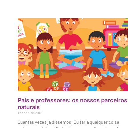
Pais e professores: os nossos parceiros
naturais
1 de abril de 2017
Quantas vezes já dissemos: Eu faria qualquer coisa