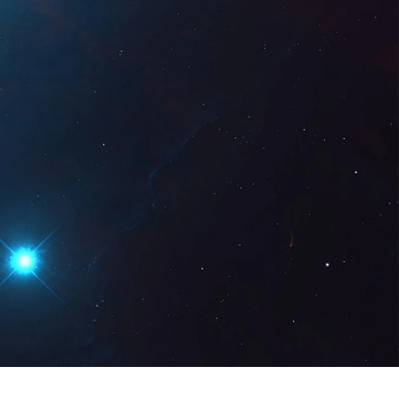
 Digital
PT
Pedir uma
demonstração