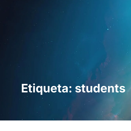
Início
Para profi
Etiqueta: students