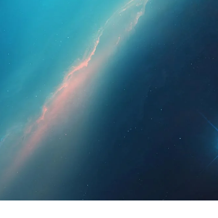
ssionais
Para os doentes
Notícias
Kit