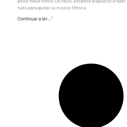
pelos meus filhos! De facto, estamos dispostos a fazer
tudo para ajudar os nossos filhos e
Continuar a ler..."