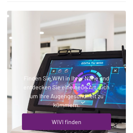
Finden Sie WIVI in Ihrer Nähe und
entdecken Sie eine neue Art, sich
um Ihre Augengesundheit zu
kümmern.
WIVI finden