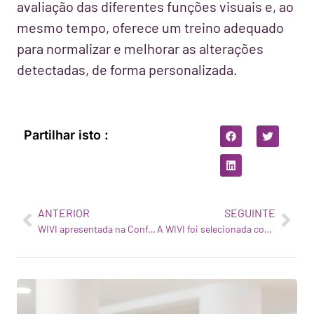
avaliação das diferentes funções visuais e, ao
mesmo tempo, oferece um treino adequado
para normalizar e melhorar as alterações
detectadas, de forma personalizada.
Partilhar isto :
ANTERIOR
SEGUINTE
WIVI apresentada na Conferência Anual da regulanet® realizada na Alemanha
A WIVI foi selecionada como uma das nove melhores empresas de saúde em fase de arranque no evento 4YFN Startup Event durante o MWC19