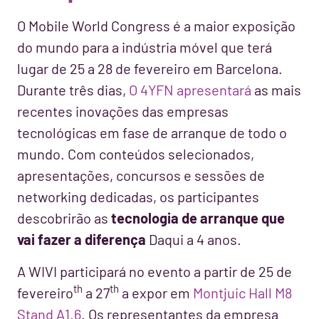
O Mobile World Congress é a maior exposição
do mundo para a indústria móvel que terá
lugar de 25 a 28 de fevereiro em Barcelona.
Durante três dias,
O 4YFN apresentará
as mais
recentes inovações das empresas
tecnológicas em fase de arranque de todo o
mundo. Com conteúdos selecionados,
apresentações, concursos e sessões de
networking dedicadas, os participantes
descobrirão as
tecnologia de arranque que
vai fazer a diferença
Daqui a 4 anos.
A WIVI participará no evento a partir de 25 de
th
th
fevereiro
a 27
a expor em
Montjuic Hall M8
Stand A1.6
. Os representantes da empresa