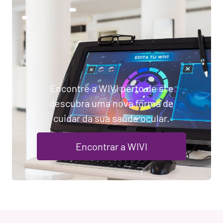
Encontre a WIVI perto de si e
descubra uma nova forma de
cuidar da sua saúde ocular.
Encontrar a WIVI