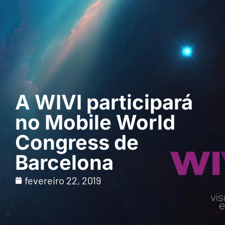
Pedir uma
demonstração
A WIVI participará
no Mobile World
Congress de
Barcelona
fevereiro 22, 2019