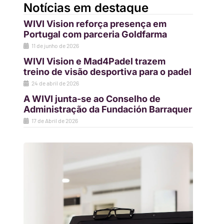
Notícias em destaque
WIVI Vision reforça presença em
Portugal com parceria Goldfarma
11 de junho de 2026
WIVI Vision e Mad4Padel trazem
treino de visão desportiva para o padel
24 de abril de 2026
A WIVI junta-se ao Conselho de
Administração da Fundación Barraquer
17 de Abril de 2026