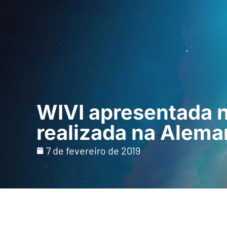
Início
Para profi
WIVI apresentada n
realizada na Alem
7 de fevereiro de 2019