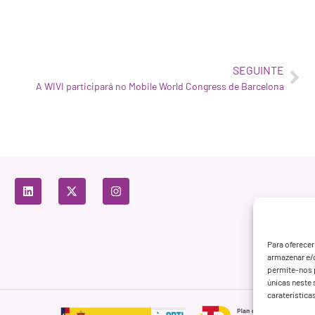
SEGUINTE
A WIVI participará no Mobile World Congress de Barcelona
Para oferecer
armazenar e/
permite-nos 
únicas neste 
caraterística