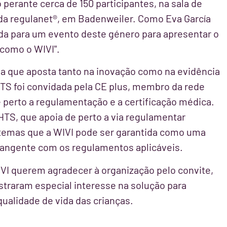
 perante cerca de 150 participantes, na sala de
 da regulanet®, em Badenweiler. Como Eva García
da para um evento deste género para apresentar o
como o WIVI".
a que aposta tanto na inovação como na evidência
eHTS foi convidada pela CE plus, membro da rede
e perto a regulamentação e a certificação médica.
TS, que apoia de perto a via regulamentar
stemas que a WIVI pode ser garantida como uma
rangente com os regulamentos aplicáveis.
VI querem agradecer à organização pelo convite,
traram especial interesse na solução para
qualidade de vida das crianças.