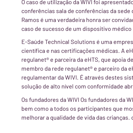
O caso de utilização da WIVI foi apresentado
conferências sala de conferências da sede
Ramos é uma verdadeira honra ser convida
caso de sucesso de um dispositivo médico 
E-Saúde Technical Solutions é uma empres
científica e nas certificações médicas. A 
regulanet® e parceira da eHTS, que apoia d
membro da rede regulanet® e parceiro da eH
regulamentar da WIVI. É através destes si
solução de alto nível com conformidade ab
Os fundadores da WIVI Os fundadores da WI
bem como a todos os participantes que mos
melhorar a qualidade de vida das crianças. 