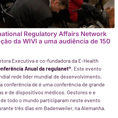
national Regulatory Affairs Network
zação da WIVI a uma audiência de 150
etora Executiva e co-fundadora da E-Health
onferência Anual da regulanet®
. Este evento
undial rede líder mundial de desenvolvimento,
 conferência de é uma conferência de grande
s e de dispositivos médicos. Gestores e e
 de todo o mundo participaram neste evento
urante três dias em Badenweiler, na Alemanha.