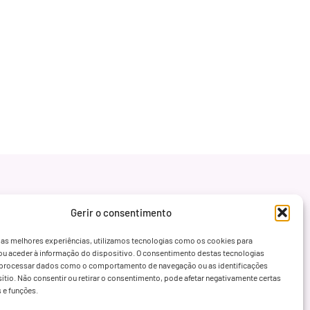
Gerir o consentimento
 as melhores experiências, utilizamos tecnologias como os cookies para
ou aceder à informação do dispositivo. O consentimento destas tecnologias
processar dados como o comportamento de navegação ou as identificações
sítio. Não consentir ou retirar o consentimento, pode afetar negativamente certas
s e funções.