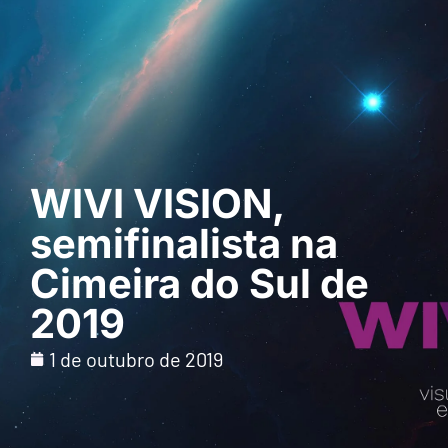
Pedir uma
demonstração
WIVI VISION,
semifinalista na
Cimeira do Sul de
2019
1 de outubro de 2019