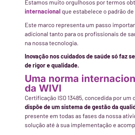
Estamos muito orgulhosos por termos ob
internacional
que estabelece o padrão de
Este marco representa um passo importan
adicional tanto para os profissionais de 
na nossa tecnologia.
Inovação
nos cuidados de saúde só faz s
de rigor e qualidade.
Uma norma internacion
da WIVI
Certificação ISO 13485, concedida por u
dispõe de um sistema de gestão da quali
presente em todas as fases da nossa ativ
solução até à sua implementação e acom