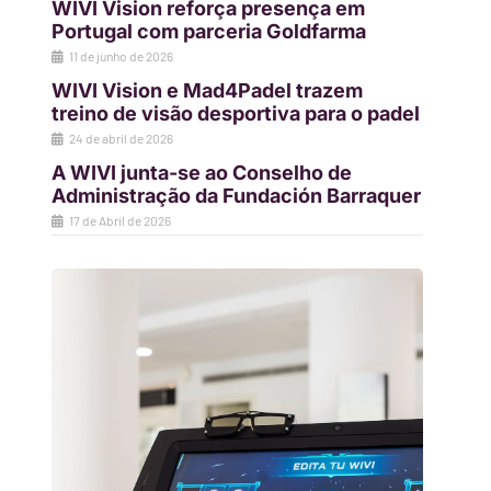
WIVI Vision reforça presença em
Portugal com parceria Goldfarma
11 de junho de 2026
WIVI Vision e Mad4Padel trazem
treino de visão desportiva para o padel
24 de abril de 2026
A WIVI junta-se ao Conselho de
Administração da Fundación Barraquer
17 de Abril de 2026