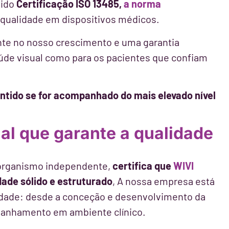
tido
Certificação ISO 13485,
a norma
 qualidade em dispositivos médicos.
te no nosso crescimento e uma garantia
saúde visual como para os pacientes que confiam
entido se for acompanhado do mais elevado nível
al que garante a qualidade
m organismo independente,
certifica que
WIVI
dade sólido e estruturado
, A nossa empresa está
idade: desde a conceção e desenvolvimento da
panhamento em ambiente clínico.