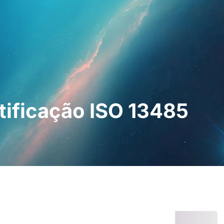
ssionais
Para os doentes
Notícias
Kit
tificação ISO 13485