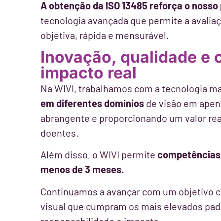
A obtenção da ISO 13485 reforça o noss
tecnologia avançada que permite a avaliaç
objetiva, rápida e mensurável.
Inovação, qualidade 
impacto real
Na WIVI, trabalhamos com a tecnologia ma
em diferentes domínios
de visão em apen
abrangente e proporcionando um valor real
doentes.
Além disso, o WIVI permite
competências 
menos de 3 meses.
Continuamos a avançar com um objetivo c
visual que cumpram os mais elevados padr
responsabilidade e impacto.