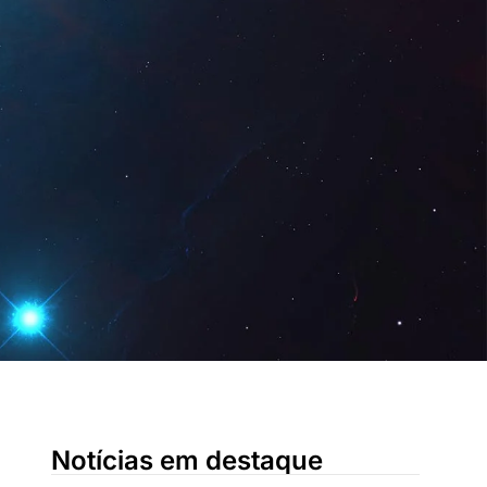
 Digital
PT
Pedir uma
demonstração
Notícias em destaque