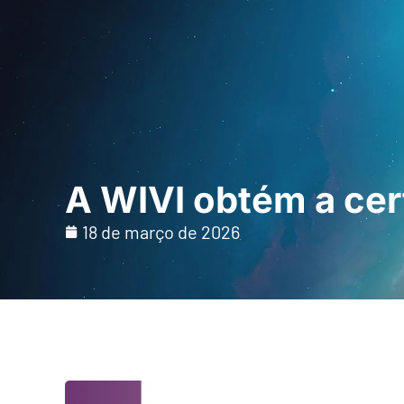
Início
Para profi
A WIVI obtém a cer
18 de março de 2026