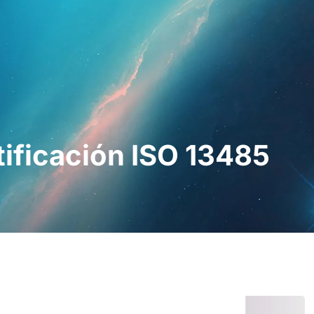
esionales
Para pacientes
Noticias
Kit 
tificación ISO 13485