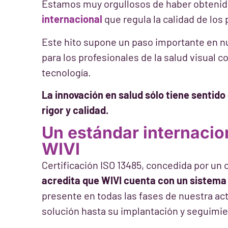
Estamos muy orgullosos de haber obteni
internacional
que regula la calidad de los
Este hito supone un paso importante en nu
para los profesionales de la salud visual 
tecnología.
La innovación
en salud sólo tiene sentid
rigor y calidad.
Un estándar internacion
WIVI
Certificación ISO 13485, concedida por u
acredita que WIVI cuenta con un sistema 
presente en todas las fases de nuestra act
solución hasta su implantación y seguimie