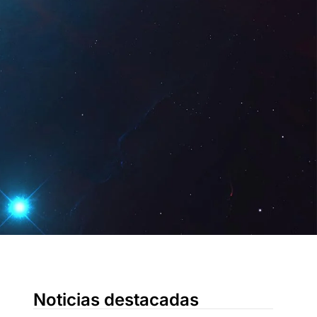
Digital
ES
Solicita una
demo
Noticias destacadas