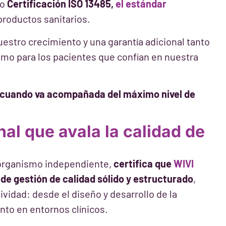
do
Certificación ISO 13485,
el estándar
 productos sanitarios.
estro crecimiento y una garantía adicional tanto
como para los pacientes que confían en nuestra
o cuando va acompañada del máximo nivel de
al que avala la calidad de
n organismo independiente,
certifica que
WIVI
de gestión de calidad sólido y estructurado
,
ividad: desde el diseño y desarrollo de la
nto en entornos clínicos.