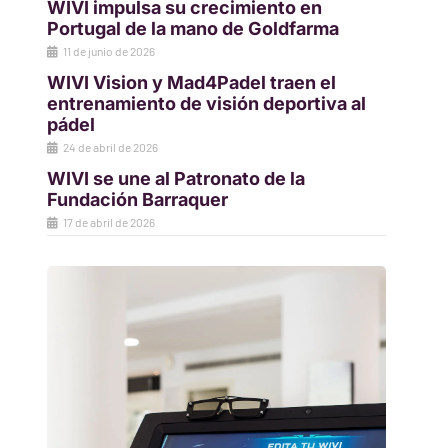
WIVI impulsa su crecimiento en
Portugal de la mano de Goldfarma
11 de junio de 2026
WIVI Vision y Mad4Padel traen el
entrenamiento de visión deportiva al
pádel
24 de abril de 2026
WIVI se une al Patronato de la
Fundación Barraquer
17 de abril de 2026