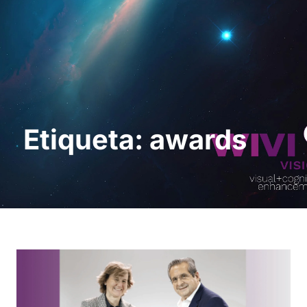
Pedir uma
demonstração
Etiqueta: awards