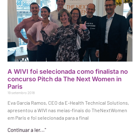
A WIVI foi selecionada como finalista no
concurso Pitch da The Next Women in
Paris
19 setembro 2018
Eva García Ramos, CEO da E-Health Technical Solutions,
apresentou a WIVI nas meias-finais do TheNextWomen
em Paris e foi selecionada para a final
Continuar a ler..."