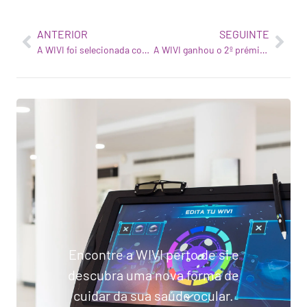
ANTERIOR
SEGUINTE
A WIVI foi selecionada como finalista no concurso Pitch da The Next Women in Paris
A WIVI ganhou o 2º prémio no concurso de pitch da Girls in Tech Paris
Encontre a WIVI perto de si e
descubra uma nova forma de
cuidar da sua saúde ocular.