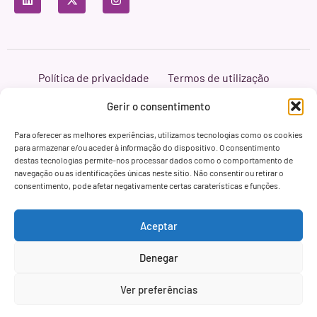
Política de privacidade
Termos de utilização
Política de cookies
Branding & Web ASH Proyectos Creativos
Gerir o consentimento
Para oferecer as melhores experiências, utilizamos tecnologias como os cookies
para armazenar e/ou aceder à informação do dispositivo. O consentimento
destas tecnologias permite-nos processar dados como o comportamento de
navegação ou as identificações únicas neste sítio. Não consentir ou retirar o
consentimento, pode afetar negativamente certas caraterísticas e funções.
Aceptar
Denegar
Ver preferências