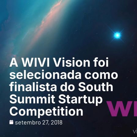
Pedir uma
demonstração
A WIVI Vision foi
selecionada como
finalista do South
Summit Startup
Competition
setembro 27, 2018