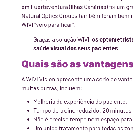
em Fuerteventura (Ilhas Canárias) foi um g
Natural Optics Groups também foram bem r
WIVI "veio para ficar".
Graças à solução WIVI,
os optometrist
saúde visual dos seus pacientes
.
Quais são as vantagens
A WIVI Vision apresenta uma série de vanta
muitas outras, incluem:
Melhoria da experiência do paciente.
Tempo de treino reduzido: 20 minutos 
Não é preciso tempo nem espaço para i
Um único tratamento para todas as zon