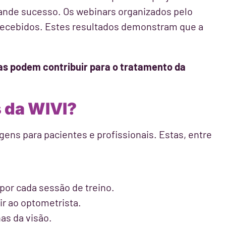
rande sucesso. Os webinars organizados pelo
ecebidos. Estes resultados demonstram que a
as podem contribuir para o tratamento da
 da WIVI?
gens para pacientes e profissionais. Estas, entre
por cada sessão de treino.
r ao optometrista.
as da visão.