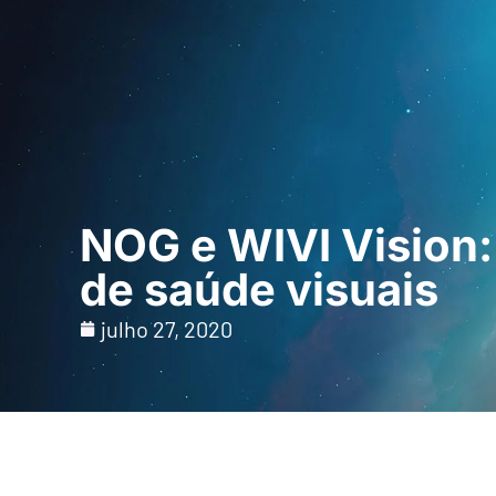
Início
Para profi
NOG e WIVI Vision
de saúde visuais
julho 27, 2020