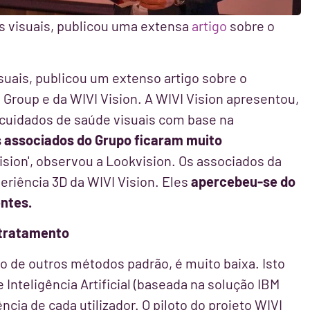
as visuais, publicou uma extensa
artigo
sobre o
isuais, publicou um extenso artigo sobre o
 Group e da WIVI Vision. A WIVI Vision apresentou,
cuidados de saúde visuais com base na
 associados do Grupo ficaram muito
ision', observou a Lookvision. Os associados da
riência 3D da WIVI Vision. Eles
apercebeu-se do
entes.
 tratamento
io de outros métodos padrão, é muito baixa. Isto
Inteligência Artificial (baseada na solução IBM
cia de cada utilizador. O piloto do projeto WIVI