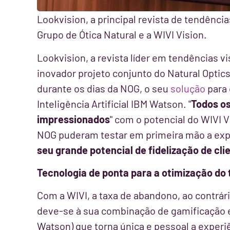
Lookvision, a principal revista de tendênci
Grupo de Ótica Natural e a WIVI Vision.
Lookvision, a revista líder em tendências v
inovador projeto conjunto do Natural Optics
durante os dias da NOG, o seu
solução
para 
Inteligência Artificial IBM Watson. "
Todos os
impressionados
" com o potencial do WIVI V
NOG puderam testar em primeira mão a expe
seu grande potencial de fidelização de cli
Tecnologia de ponta para a otimização do
Com a WIVI, a taxa de abandono, ao contrár
deve-se à sua combinação de gamificação e 
Watson) que torna única e pessoal a experiên