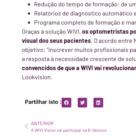
Redução do tempo de formação: de um
Relatórios de diagnóstico automático e
Programa completo de formação e mark
Graças à solução WIVI,
os optometristas p
visual dos seus pacientes
. O acordo entre
objetivo: "inscrever muitos profissionais p
a resposta à necessidade crescente de soluç
convencidos de que a WIVI vai revolucion
Lookvision.
Partilhar isto :
ANTERIOR
A WIVI Vision vai participar na B-Venture