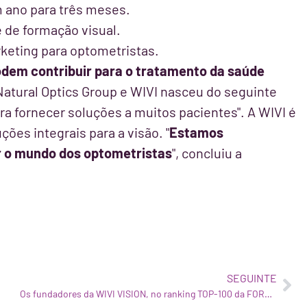
 ano para três meses.
 de formação visual.
eting para optometristas.
odem contribuir para o tratamento da saúde
 Natural Optics Group e WIVI nasceu do seguinte
ara fornecer soluções a muitos pacientes". A WIVI é
ões integrais para a visão. "
Estamos
ar o mundo dos optometristas
", concluiu a
SEGUINTE
Os fundadores da WIVI VISION, no ranking TOP-100 da FORBES ESPANHA