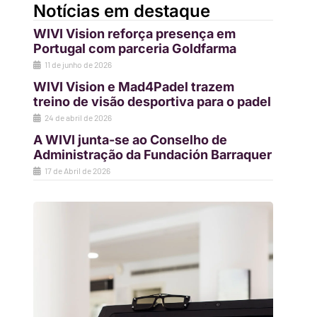
Notícias em destaque
WIVI Vision reforça presença em
Portugal com parceria Goldfarma
11 de junho de 2026
WIVI Vision e Mad4Padel trazem
treino de visão desportiva para o padel
24 de abril de 2026
A WIVI junta-se ao Conselho de
Administração da Fundación Barraquer
17 de Abril de 2026