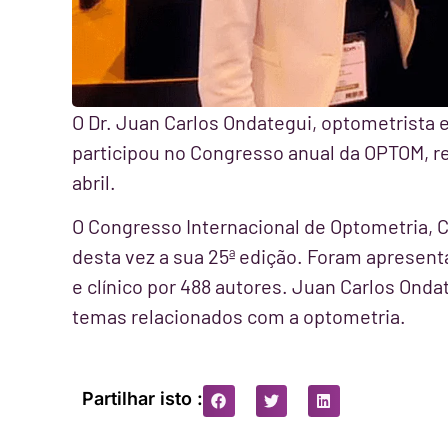
O Dr. Juan Carlos Ondategui, optometrista 
participou no Congresso anual da OPTOM, re
abril.
O Congresso Internacional de Optometria, C
desta vez a sua 25ª edição. Foram apresent
e clínico por 488 autores. Juan Carlos Ond
temas relacionados com a optometria.
Partilhar isto :