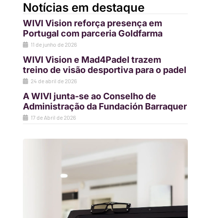
Notícias em destaque
WIVI Vision reforça presença em
Portugal com parceria Goldfarma
11 de junho de 2026
WIVI Vision e Mad4Padel trazem
treino de visão desportiva para o padel
24 de abril de 2026
A WIVI junta-se ao Conselho de
Administração da Fundación Barraquer
17 de Abril de 2026