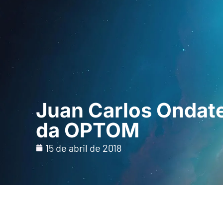
Início
Para profi
Juan Carlos Ondat
da OPTOM
15 de abril de 2018