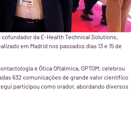
e cofundador da E-Health Technical Solutions,
alizado em Madrid nos passados dias 13 e 15 de
ontactologia e Ótica Oftálmica, OPTOM, celebrou
adas 632 comunicações de grande valor científico
ategui participou como orador, abordando diversos