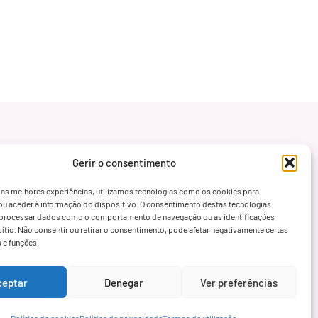
Gerir o consentimento
 as melhores experiências, utilizamos tecnologias como os cookies para
ou aceder à informação do dispositivo. O consentimento destas tecnologias
processar dados como o comportamento de navegação ou as identificações
sítio. Não consentir ou retirar o consentimento, pode afetar negativamente certas
s e funções.
ceptar
Denegar
Ver preferências