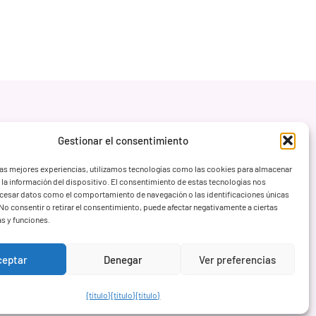
Gestionar el consentimiento
las mejores experiencias, utilizamos tecnologías como las cookies para almacenar
 la información del dispositivo. El consentimiento de estas tecnologías nos
ocesar datos como el comportamiento de navegación o las identificaciones únicas
. No consentir o retirar el consentimiento, puede afectar negativamente a ciertas
as y funciones.
ceptar
Denegar
Ver preferencias
{título}
{título}
{título}