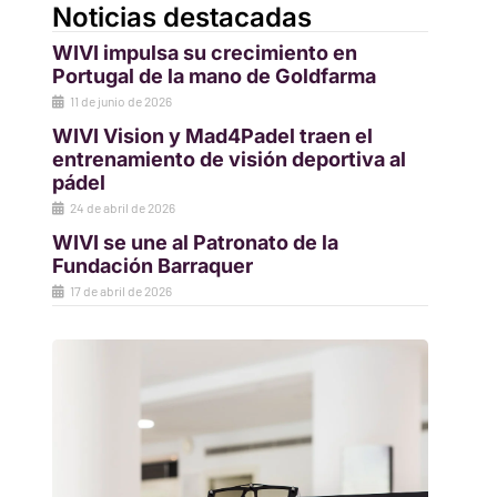
Noticias destacadas
WIVI impulsa su crecimiento en
Portugal de la mano de Goldfarma
11 de junio de 2026
WIVI Vision y Mad4Padel traen el
entrenamiento de visión deportiva al
pádel
24 de abril de 2026
WIVI se une al Patronato de la
Fundación Barraquer
17 de abril de 2026