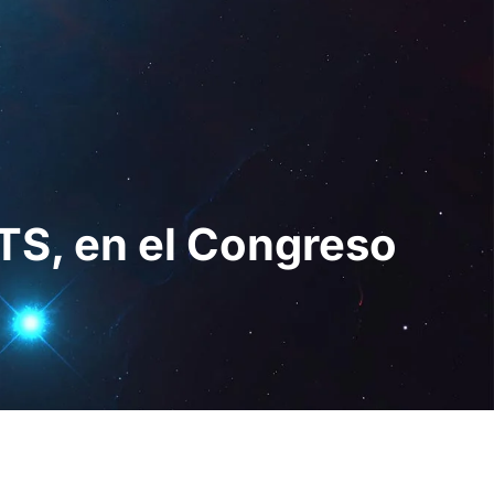
Digital
ES
Solicita una
demo
TS, en el Congreso