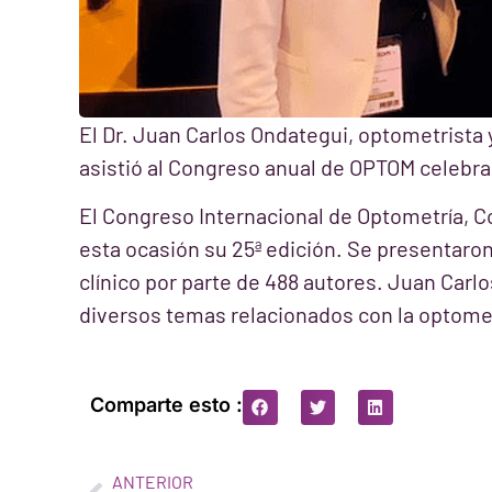
El Dr. Juan Carlos Ondategui, optometrista
asistió al Congreso anual de OPTOM celebrad
El Congreso Internacional de Optometría, C
esta ocasión su 25ª edición. Se presentaron
clínico por parte de 488 autores. Juan Car
diversos temas relacionados con la optomet
Comparte esto :
ANTERIOR