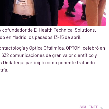
 y cofundador de E-Health Technical Solutions,
o en Madrid los pasados 13-15 de abril.
ontactología y Óptica Oftálmica, OPTOM, celebró en
 632 comunicaciones de gran valor científico y
los Ondategui participó como ponente tratando
ría.
SIGUIENTE