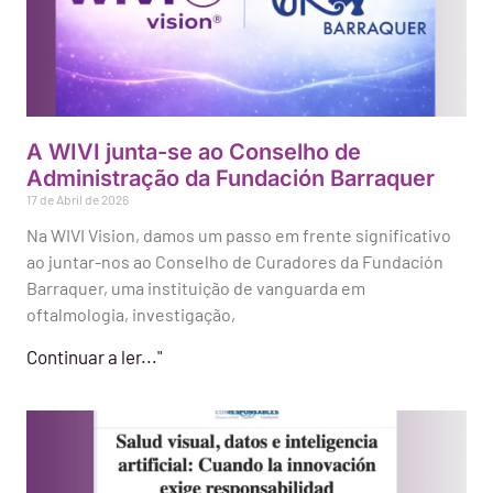
A WIVI junta-se ao Conselho de
Administração da Fundación Barraquer
17 de Abril de 2026
Na WIVI Vision, damos um passo em frente significativo
ao juntar-nos ao Conselho de Curadores da Fundación
Barraquer, uma instituição de vanguarda em
oftalmologia, investigação,
Continuar a ler..."