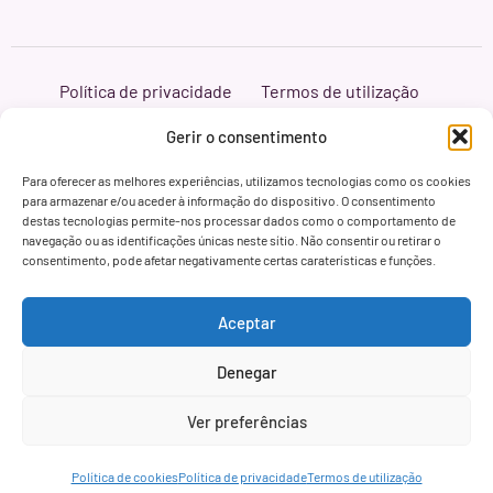
Política de privacidade
Termos de utilização
Política de cookies
Branding & Web ASH Proyectos Creativos
Gerir o consentimento
Para oferecer as melhores experiências, utilizamos tecnologias como os cookies
para armazenar e/ou aceder à informação do dispositivo. O consentimento
destas tecnologias permite-nos processar dados como o comportamento de
navegação ou as identificações únicas neste sítio. Não consentir ou retirar o
consentimento, pode afetar negativamente certas caraterísticas e funções.
Aceptar
Denegar
Ver preferências
Política de cookies
Política de privacidade
Termos de utilização