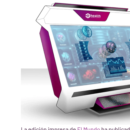
La edición impresa de
El Mundo
ha publica