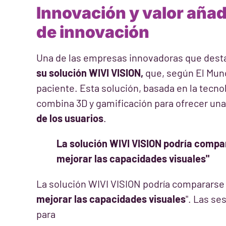
Innovación y valor aña
de innovación
Una de las empresas innovadoras que destac
su solución WIVI VISION,
que, según El Mund
paciente. Esta solución, basada en la tecnol
combina 3D y gamificación para ofrecer una
de los usuarios
.
La solución WIVI VISION podría compar
mejorar las capacidades visuales"
La solución WIVI VISION podría compararse a
mejorar las capacidades visuales
". Las se
para