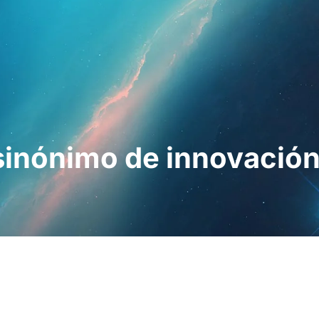
esionales
Para pacientes
Noticias
Kit 
sinónimo de innovació