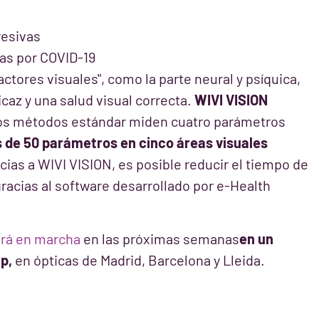
resivas
das por COVID-19
ctores visuales", como la parte neural y psíquica,
caz y una salud visual correcta.
WIVI VISION
os métodos estándar miden cuatro parámetros
s de 50 parámetros en cinco áreas visuales
acias a WIVI VISION, es posible reducir el tiempo de
racias al software desarrollado por e-Health
rá en marcha
en las próximas semanas
en un
p,
en ópticas de Madrid, Barcelona y Lleida.