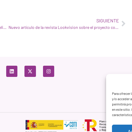
SIGUIENTE
WIVI VISION pone toda la potencia de la tecnología de Inteligencia Artificial de IBM al servicio de la salud visual
Nuevo artículo de la revista Lookvision sobre el proyecto conjunto de Natural Optics Group y WIVI Vision
Para ofrecer 
y/o acceder a
permitirá pr
en este sitio
característic
A