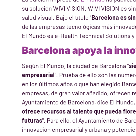
su solución WIVI VISION. WIVI VISION es si
salud visual. Bajo el título "
Barcelona es si
de las empresas tecnológicas más innovado
El Mundo es e-Health Technical Solutions y
Barcelona apoya la inn
Según El Mundo, la ciudad de Barcelona "
si
empresarial
". Prueba de ello son las nume
en los últimos años o que han elegido Bar
empresas, de gran valor añadido, ofrecen r
Ayuntamiento de Barcelona, dice El Mundo, 
ofrece recursos al talento que pueda flor
futuras
". Para ello, el Ayuntamiento de Ba
innovación empresarial y urbana y potencien