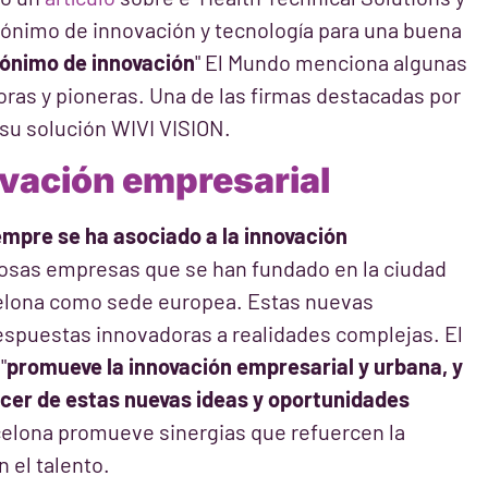
nónimo de innovación y tecnología para una buena
nónimo de innovación
" El Mundo menciona algunas
ras y pioneras. Una de las firmas destacadas por
 su solución WIVI VISION.
ovación empresarial
empre se ha asociado a la innovación
rosas empresas que se han fundado en la ciudad
celona como sede europea. Estas nuevas
espuestas innovadoras a realidades complejas. El
"
promueve la innovación empresarial y urbana, y
ecer de estas nuevas ideas y oportunidades
rcelona promueve sinergias que refuercen la
 el talento.