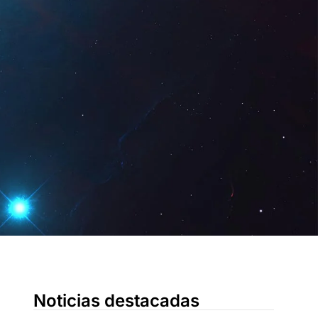
Digital
ES
Solicita una
demo
n
Noticias destacadas