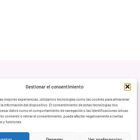
Gestionar el consentimiento
las mejores experiencias, utilizamos tecnologías como las cookies para almacenar
 la información del dispositivo. El consentimiento de estas tecnologías nos
ocesar datos como el comportamiento de navegación o las identificaciones únicas
. No consentir o retirar el consentimiento, puede afectar negativamente a ciertas
as y funciones.
ceptar
Denegar
Ver preferencias