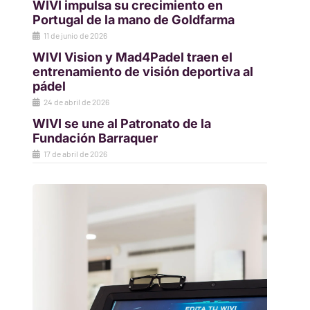
WIVI impulsa su crecimiento en
Portugal de la mano de Goldfarma
11 de junio de 2026
WIVI Vision y Mad4Padel traen el
entrenamiento de visión deportiva al
pádel
24 de abril de 2026
WIVI se une al Patronato de la
Fundación Barraquer
17 de abril de 2026