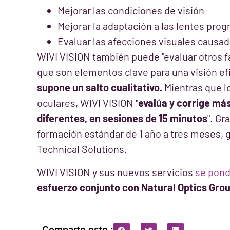
Mejorar las condiciones de visión
Mejorar la adaptación a las lentes prog
Evaluar las afecciones visuales causa
WIVI VISION también puede "evaluar otros fa
que son elementos clave para una visión efi
supone un salto cualitativo.
Mientras que l
oculares, WIVI VISION "
evalúa y corrige má
diferentes, en sesiones de 15 minutos
". Gr
formación estándar de 1 año a tres meses, g
Technical Solutions.
WIVI VISION y sus nuevos servicios
se pond
esfuerzo conjunto con Natural Optics Grou
Comparte esto :