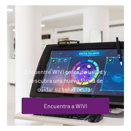
Encuentre WIVI cerca de usted y
descubra una nueva forma de
cuidar su salud ocular.
Encuentra a WIVI