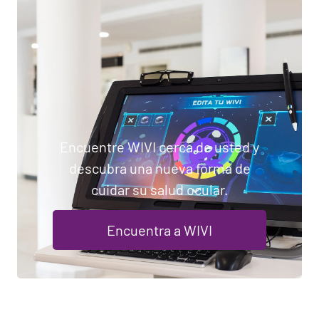
Encuentre WIVI cerca de usted y
descubra una nueva forma de
cuidar su salud ocular.
Encuentra a WIVI