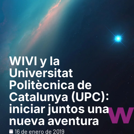
Solicita una demo
WIVI y la
Universitat
Politècnica de
Catalunya (UPC):
iniciar juntos una
nueva aventura
16 de enero de 2019