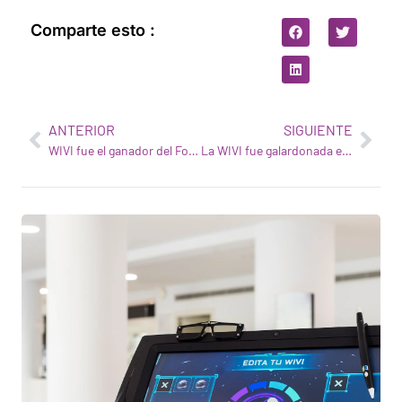
Comparte esto :
ANTERIOR
SIGUIENTE
WIVI fue el ganador del Foro de Inversores Keiretsu de Barcelona
La WIVI fue galardonada en la reunión anual del IET Salud