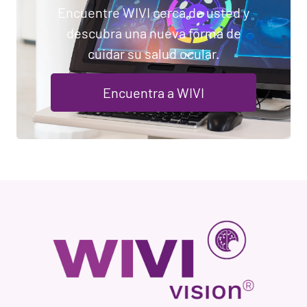
Encuentre WIVI cerca de usted y
descubra una nueva forma de
cuidar su salud ocular.
Encuentra a WIVI