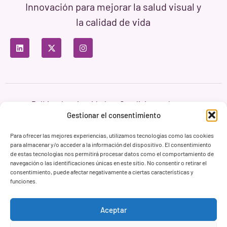
Innovación para mejorar la salud visual y
la calidad de vida
Política de privacidad
Condiciones de uso
Política de cookies
Gestionar el consentimiento
Branding & Web ASH Proyectos Creativos
Para ofrecer las mejores experiencias, utilizamos tecnologías como las cookies
para almacenar y/o acceder a la información del dispositivo. El consentimiento
de estas tecnologías nos permitirá procesar datos como el comportamiento de
navegación o las identificaciones únicas en este sitio. No consentir o retirar el
consentimiento, puede afectar negativamente a ciertas características y
funciones.
Aceptar