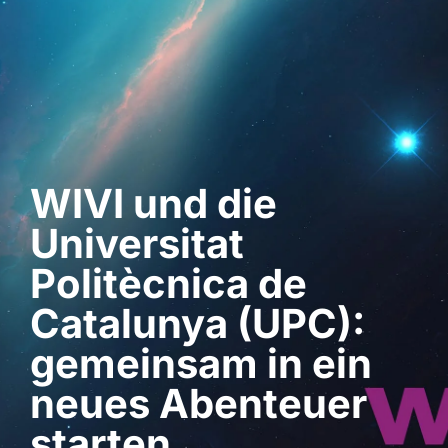
Demo anfordern
WIVI und die
Universitat
Politècnica de
Catalunya (UPC):
gemeinsam in ein
neues Abenteuer
starten