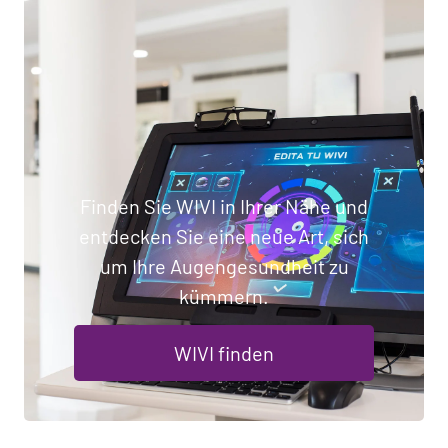
Finden Sie WIVI in Ihrer Nähe und
entdecken Sie eine neue Art, sich
um Ihre Augengesundheit zu
kümmern.
WIVI finden