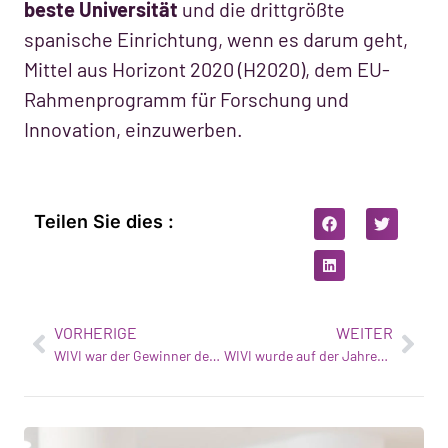
beste Universität
und die drittgrößte
spanische Einrichtung, wenn es darum geht,
Mittel aus Horizont 2020 (H2020), dem EU-
Rahmenprogramm für Forschung und
Innovation, einzuwerben.
Teilen Sie dies :
VORHERIGE
WEITER
WIVI war der Gewinner des Keiretsu Investor Forums in Barcelona
WIVI wurde auf der Jahrestagung des EIT Health ausgezeichnet