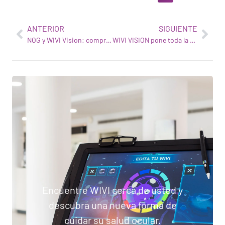
ANTERIOR
SIGUIENTE
NOG y WIVI Vision: comprometidos con la innovación en salud visual
WIVI VISION pone toda la potencia de la tecnología de Inteligencia Artificial de IBM al servicio de la salud visual
Encuentre WIVI cerca de usted y
descubra una nueva forma de
cuidar su salud ocular.