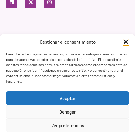
Política de privacidad
Condiciones de uso
Política de cookies
Gestionar el consentimiento
Branding & Web ASH Proyectos Creativos
Para ofrecer las mejores experiencias, utilizamos tecnologías como las cookies
para almacenar y/o acceder a la información del dispositivo. El consentimiento
de estas tecnologías nos permitirá procesar datos como el comportamiento de
navegación o las identificaciones únicas en este sitio. No consentir o retirar el
consentimiento, puede afectar negativamente a ciertas características y
funciones.
Aceptar
Denegar
Ver preferencias