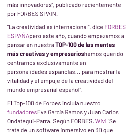
más innovadores", publicado recientemente
por FORBES SPAIN.
"La creatividad es internacional", dice
FORBES
ESPAÑA
pero este año, cuando empezamos a
pensar en nuestra
TOP-100 de las mentes
más creativas y empresarios
hemos querido
centrarnos exclusivamente en
personalidades españolas... para mostrar la
vitalidad y el empuje de la creatividad del
mundo empresarial español".
El Top-100 de Forbes incluía nuestro
fundadores
Eva García Ramos y Juan Carlos
Ondategui-Parra. Según FORBES,
Wivi
"Se
trata de un software inmersivo en 3D que