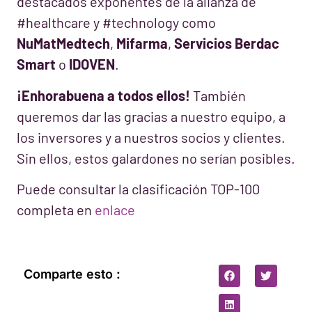
destacados exponentes de la alianza de
#healthcare y #technology como
NuMatMedtech
,
Mifarma
,
Servicios Berdac
Smart
o
IDOVEN
.
¡Enhorabuena a todos ellos!
También
queremos dar las gracias a nuestro equipo, a
los inversores y a nuestros socios y clientes.
Sin ellos, estos galardones no serían posibles.
Puede consultar la clasificación TOP-100
completa en
enlace
Comparte esto :