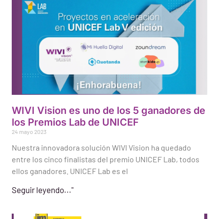
WIVI Vision es uno de los 5 ganadores de
los Premios Lab de UNICEF
24 mayo 2023
Nuestra innovadora solución WIVI Vision ha quedado
entre los cinco finalistas del premio UNICEF Lab, todos
ellos ganadores. UNICEF Lab es el
Seguir leyendo..."