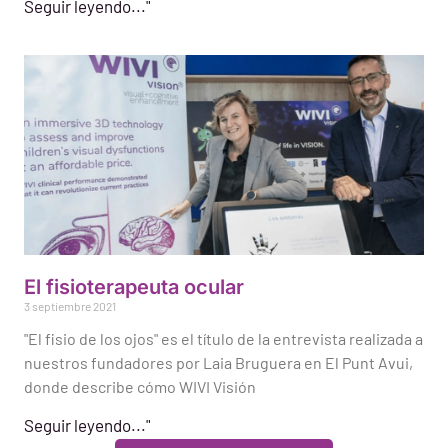
Seguir leyendo..."
El fisioterapeuta ocular
3 septiembre 2021
"El fisio de los ojos" es el título de la entrevista realizada a
nuestros fundadores por Laia Bruguera en El Punt Avui,
donde describe cómo WIVI Visión
Seguir leyendo..."