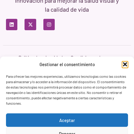
Innovación para mejorar la salud visual y
la calidad de vida
Política de privacidad
Condiciones de uso
Política de cookies
Gestionar el consentimiento
Branding & Web ASH Proyectos Creativos
Para ofrecer las mejores experiencias, utilizamos tecnologías como las cookies
para almacenar y/o acceder a la información del dispositivo. El consentimiento
de estas tecnologías nos permitirá procesar datos como el comportamiento de
navegación o las identificaciones únicas en este sitio. No consentir o retirar el
consentimiento, puede afectar negativamente a ciertas características y
funciones.
Aceptar
Denegar