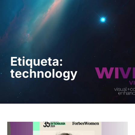
Solicita una demo
Etiqueta:
technology