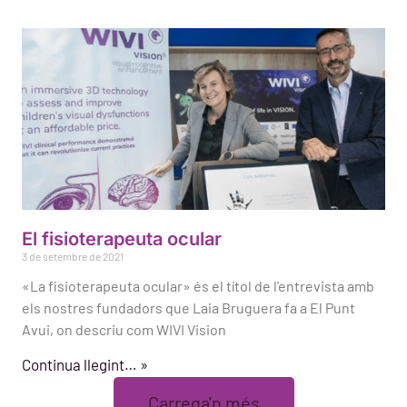
El fisioterapeuta ocular
3 de setembre de 2021
«La fisioterapeuta ocular» és el títol de l'entrevista amb
els nostres fundadors que Laia Bruguera fa a El Punt
Avui, on descriu com WIVI Vision
Continua llegint… »
Carrega'n més