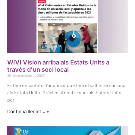
WIVI Vision arriba als Estats Units a
través d'un soci local
20 de novembre de 2023
Estem encantats d'anunciar que fem el salt internacional
als Estats Units! Gràcies al nostre soci als Estats Units
per
Continua llegint… »