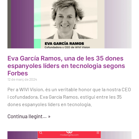
Eva García Ramos, una de les 35 dones
espanyoles líders en tecnologia segons
Forbes
12 de març de 2024
Per a WIVI Vision, és un veritable honor que la nostra CEO
i cofundadora, Eva García Ramos, estigui entre les 35
dones espanyoles líders en tecnologia.
Continua llegint… »