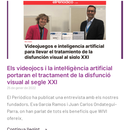
Els videojocs i la intel·ligència artificial
portaran el tractament de la disfunció
visual al segle XXI
25 de gener de 2022
El Periódico ha publicat una entrevista amb els nostres
fundadors, Eva García Ramos i Juan Carlos Ondategui-
Parra, on han parlat de tots els beneficis que WIVI
ofereix.
Continua llegint… »