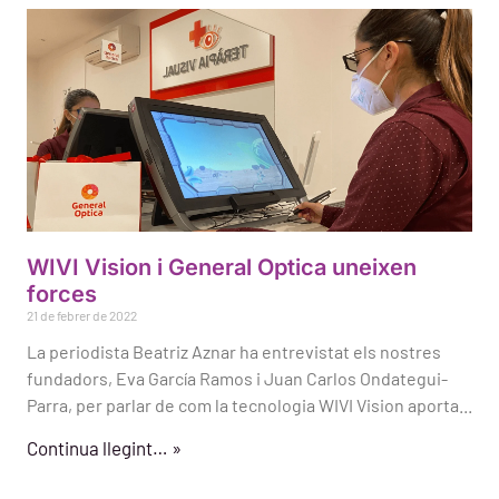
WIVI Vision i General Optica uneixen
forces
21 de febrer de 2022
La periodista Beatriz Aznar ha entrevistat els nostres
fundadors, Eva García Ramos i Juan Carlos Ondategui-
Parra, per parlar de com la tecnologia WIVI Vision aporta...
Continua llegint… »