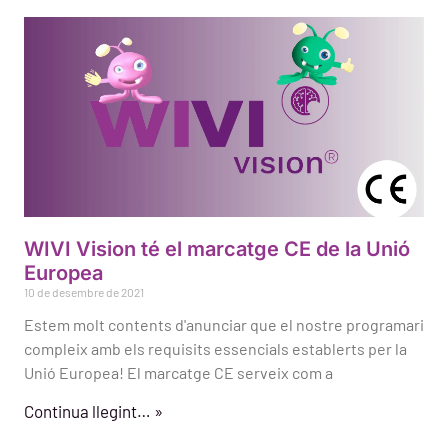
WIVI Vision té el marcatge CE de la Unió
Europea
10 de desembre de 2021
Estem molt contents d'anunciar que el nostre programari
compleix amb els requisits essencials establerts per la
Unió Europea! El marcatge CE serveix com a
Continua llegint… »