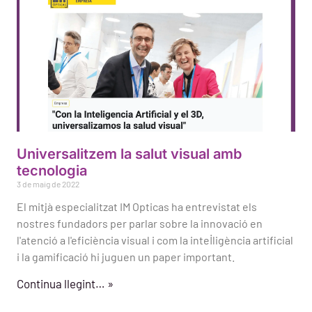
Universalitzem la salut visual amb
tecnologia
3 de maig de 2022
El mitjà especialitzat IM Opticas ha entrevistat els
nostres fundadors per parlar sobre la innovació en
l'atenció a l'eficiència visual i com la intel·ligència artificial
i la gamificació hi juguen un paper important.
Continua llegint… »