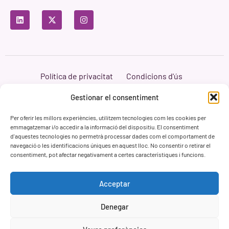
Política de privacitat
Condicions d'ús
Política de cookies
Branding i Web ASH Proyectos Creativos
Gestionar el consentiment
Per oferir les millors experiències, utilitzem tecnologies com les cookies per
emmagatzemar i/o accedir a la informació del dispositiu. El consentiment
d'aquestes tecnologies no permetrà processar dades com el comportament de
navegació o les identificacions úniques en aquest lloc. No consentir o retirar el
consentiment, pot afectar negativament a certes característiques i funcions.
Acceptar
Denegar