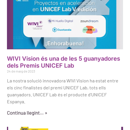
WIVI Vision és una de les 5 guanyadores
dels Premis UNICEF Lab
24 de maig de 2023
La nostra solució innovadora WIVI Vision ha estat entre
els cinc finalistes del premi UNICEF Lab, tots ells
guanyadors. UNICEF Lab és el producte d'UNICEF
Espanya.
Continua llegint… »