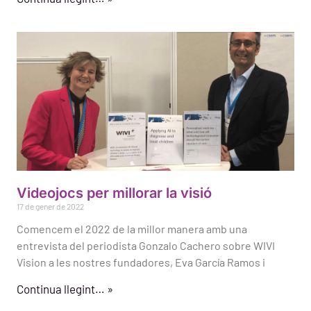
Videojocs per millorar la visió
17 de gener de 2022
Comencem el 2022 de la millor manera amb una
entrevista del periodista Gonzalo Cachero sobre WIVI
Vision a les nostres fundadores, Eva García Ramos i
Continua llegint… »