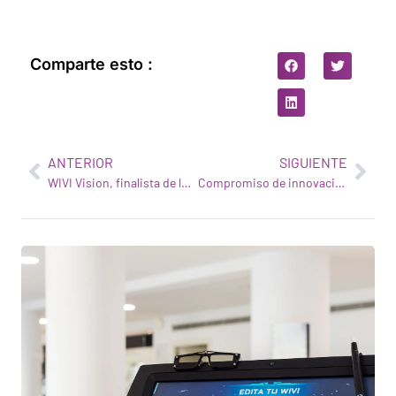
Comparte esto :
ANTERIOR
SIGUIENTE
WIVI Vision, finalista de los Premios Emprendedor XXI
Compromiso de innovación para mejorar la salud visual mediante una experiencia de usuario única