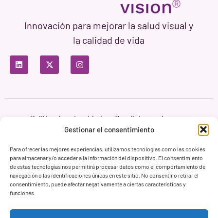
Innovación para mejorar la salud visual y
la calidad de vida
Política de privacidad
Condiciones de uso
Política de cookies
Gestionar el consentimiento
Branding & Web ASH Proyectos Creativos
Para ofrecer las mejores experiencias, utilizamos tecnologías como las cookies
para almacenar y/o acceder a la información del dispositivo. El consentimiento
de estas tecnologías nos permitirá procesar datos como el comportamiento de
navegación o las identificaciones únicas en este sitio. No consentir o retirar el
consentimiento, puede afectar negativamente a ciertas características y
funciones.