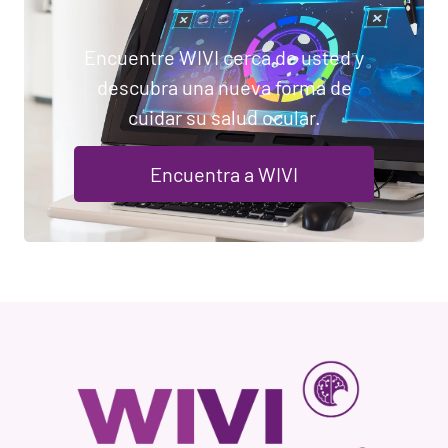
Encuentre WIVI cerca de usted y
descubra una nueva forma de
cuidar su salud ocular.
Encuentra a WIVI