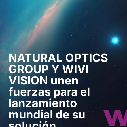
Solicita una demo
NATURAL OPTICS
GROUP Y WIVI
VISION unen
fuerzas para el
lanzamiento
mundial de su
solución