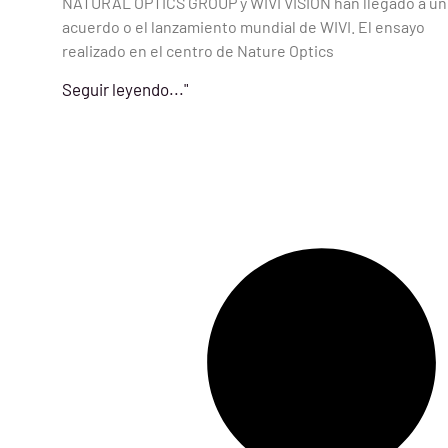
NATURAL OPTICS GROUP y WIVI VISION han llegado a un
acuerdo o el lanzamiento mundial de WIVI. El ensayo
realizado en el centro de Nature Optics
Seguir leyendo..."