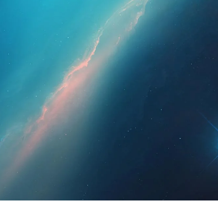
esionales
Para pacientes
Noticias
Kit 