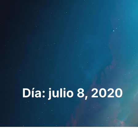
Inicio
Para prof
Día: julio 8, 2020