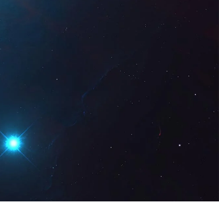
Digital
ES
Solicita una
demo