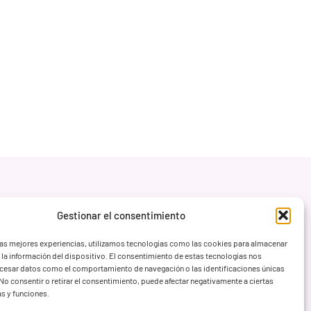
Gestionar el consentimiento
las mejores experiencias, utilizamos tecnologías como las cookies para almacenar
 la información del dispositivo. El consentimiento de estas tecnologías nos
ocesar datos como el comportamiento de navegación o las identificaciones únicas
. No consentir o retirar el consentimiento, puede afectar negativamente a ciertas
as y funciones.