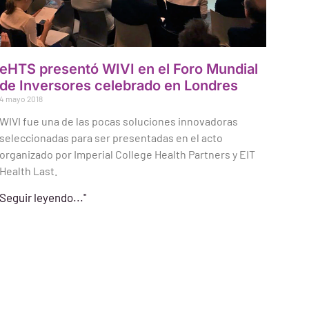
eHTS presentó WIVI en el Foro Mundial
de Inversores celebrado en Londres
4 mayo 2018
WIVI fue una de las pocas soluciones innovadoras
seleccionadas para ser presentadas en el acto
organizado por Imperial College Health Partners y EIT
Health Last.
Seguir leyendo..."