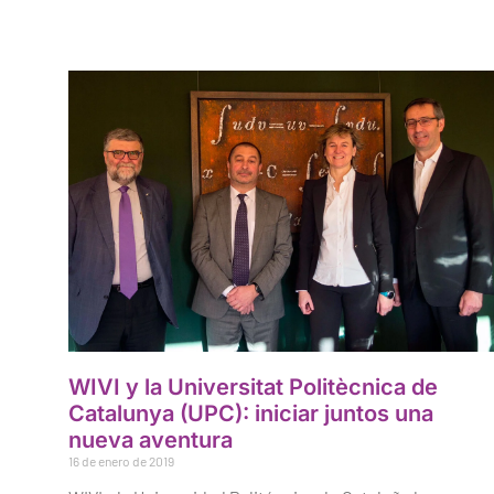
WIVI y la Universitat Politècnica de
Catalunya (UPC): iniciar juntos una
nueva aventura
16 de enero de 2019