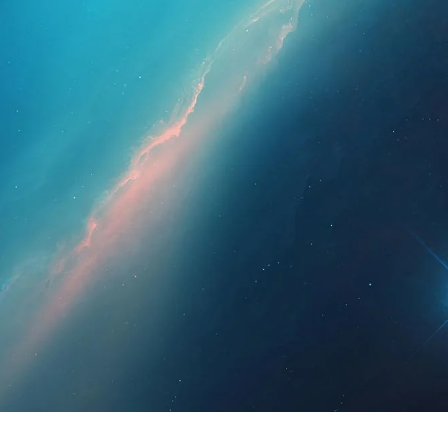
esionales
Para pacientes
Noticias
Kit 