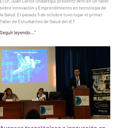
El Dr. Juan Carlos Ondategui presentó WIVI en un taller
sobre Innovación y Emprendimiento en tecnología de
la Salud. El pasado 5 de octubre tuvo lugar el primer
Taller de Estudiantes de Salud del IET
Seguir leyendo..."