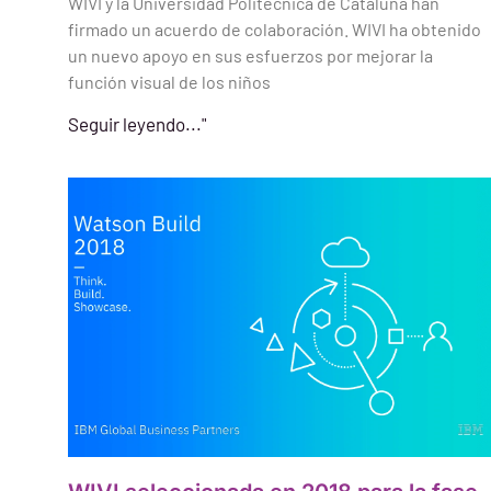
WIVI y la Universidad Politécnica de Cataluña han
firmado un acuerdo de colaboración. WIVI ha obtenido
un nuevo apoyo en sus esfuerzos por mejorar la
función visual de los niños
Seguir leyendo..."