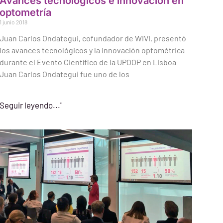
Avances tecnológicos e innovación en
optometría
1 junio 2018
Juan Carlos Ondategui, cofundador de WIVI, presentó
los avances tecnológicos y la innovación optométrica
durante el Evento Científico de la UPOOP en Lisboa
Juan Carlos Ondategui fue uno de los
Seguir leyendo..."