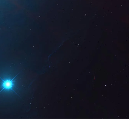
Digital
ES
Solicita una
demo