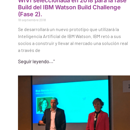
WIVI seleccionada en 2018 para la fase
Build del IBM Watson Build Challenge
(Fase 2).
18 septiembre 2018
Se desarrollará un nuevo prototipo que utilizará la
Inteligencia Artificial de IBM Watson. IBM retó a sus
socios a construir y llevar al mercado una solución real
a través de
Seguir leyendo..."