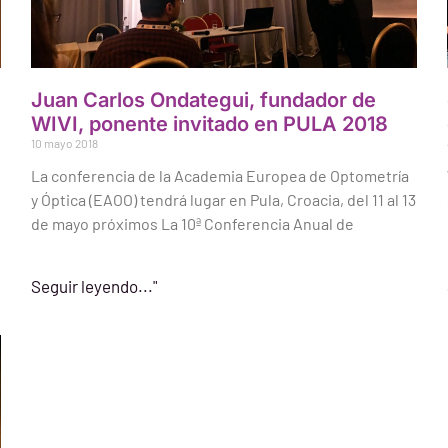
Juan Carlos Ondategui, fundador de
WIVI, ponente invitado en PULA 2018
10 mayo 2018
La conferencia de la Academia Europea de Optometría
y Óptica (EAOO) tendrá lugar en Pula, Croacia, del 11 al 13
de mayo próximos La 10ª Conferencia Anual de
Seguir leyendo..."