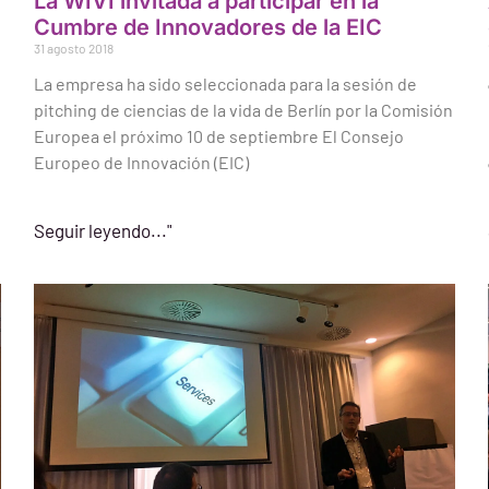
La WIVI invitada a participar en la
Cumbre de Innovadores de la EIC
31 agosto 2018
La empresa ha sido seleccionada para la sesión de
pitching de ciencias de la vida de Berlín por la Comisión
Europea el próximo 10 de septiembre El Consejo
Europeo de Innovación (EIC)
Seguir leyendo..."