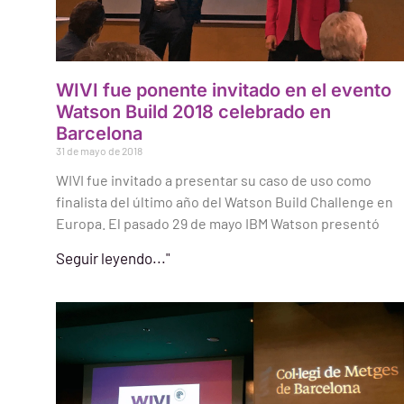
WIVI fue ponente invitado en el evento
Watson Build 2018 celebrado en
Barcelona
31 de mayo de 2018
WIVI fue invitado a presentar su caso de uso como
finalista del último año del Watson Build Challenge en
Europa. El pasado 29 de mayo IBM Watson presentó
Seguir leyendo..."