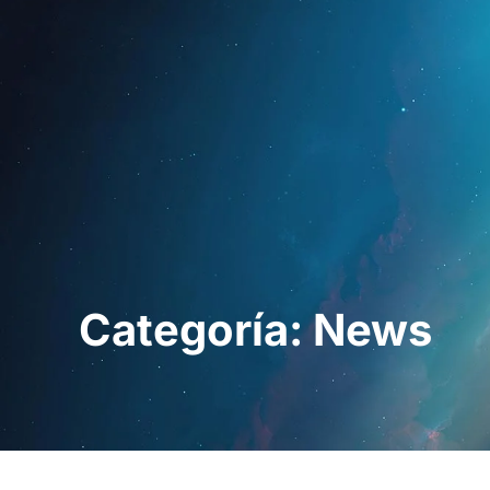
Inicio
Para prof
Categoría: News