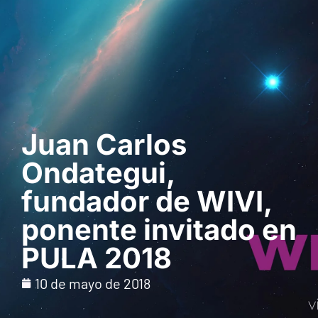
Solicita una demo
Juan Carlos
Ondategui,
fundador de WIVI,
ponente invitado en
PULA 2018
10 de mayo de 2018