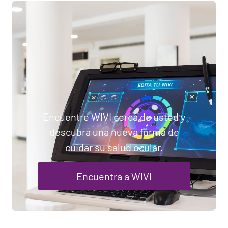
Encuentre WIVI cerca de usted y
descubra una nueva forma de
cuidar su salud ocular.
Encuentra a WIVI