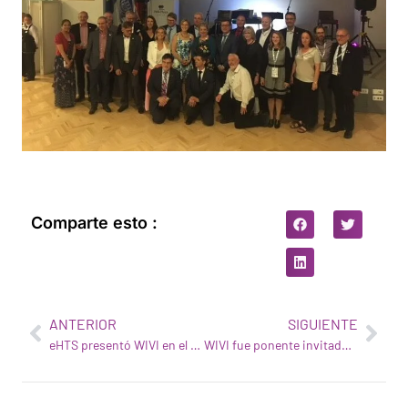
Comparte esto :
ANTERIOR
SIGUIENTE
eHTS presentó WIVI en el Foro Mundial de Inversores celebrado en Londres
WIVI fue ponente invitado en el evento Watson Build 2018 celebrado en Barcelona