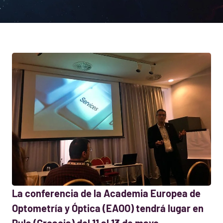
La conferencia de la Academia Europea de
Optometría y Óptica (EAOO) tendrá lugar en
Pula (Croacia) del 11 al 13 de mayo.