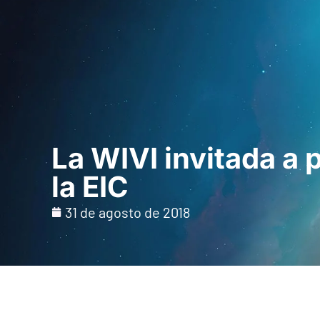
Inicio
Para prof
La WIVI invitada a 
la EIC
31 de agosto de 2018