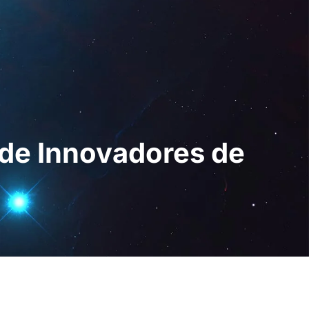
Digital
ES
Solicita una
demo
e de Innovadores de