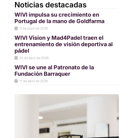
Noticias destacadas
WIVI impulsa su crecimiento en
Portugal de la mano de Goldfarma
11 de junio de 2026
WIVI Vision y Mad4Padel traen el
entrenamiento de visión deportiva al
pádel
24 de abril de 2026
WIVI se une al Patronato de la
Fundación Barraquer
17 de abril de 2026