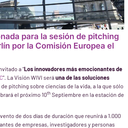
nada para la sesión de pitching
rlín por la Comisión Europea el
vitado a "
Los innovadores más emocionantes de
IC
". La Visión WIVI será
una de las soluciones
de pitching sobre ciencias de la vida, a la que sólo
th
ebrará el próximo 10
Septiembre en la estación de
vento de dos días de duración que reunirá a 1.000
tantes de empresas, investigadores y personas