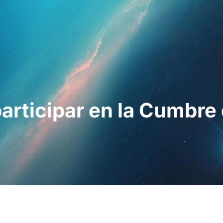
esionales
Para pacientes
Noticias
Kit 
participar en la Cumbr