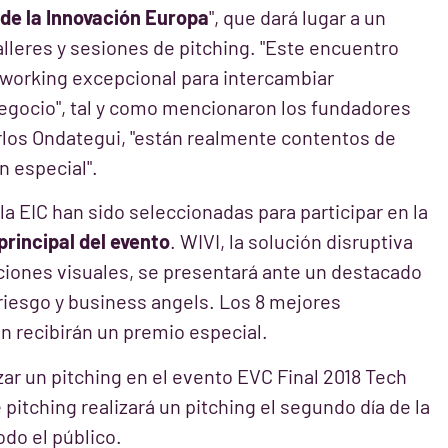
de la Innovación Europa
", que dará lugar a un
leres y sesiones de pitching. "Este encuentro
tworking excepcional para intercambiar
egocio", tal y como mencionaron los fundadores
rlos Ondategui, "están realmente contentos de
n especial".
la EIC han sido seleccionadas para participar en la
principal del evento
. WIVI, la solución disruptiva
unciones visuales, se presentará ante un destacado
riesgo y business angels. Los 8 mejores
n recibirán un premio especial.
izar un pitching en el evento EVC Final 2018 Tech
pitching realizará un pitching el segundo día de la
odo el público.