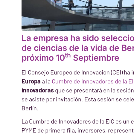
La empresa ha sido seleccio
de ciencias de la vida de Be
th
próximo 10
Septiembre
El Consejo Europeo de Innovación (CEI) ha in
Europa
a la
Cumbre de Innovadores de la E
innovadoras
que se presentará en la sesión 
se asiste por invitación. Esta sesión se cel
Berlín.
La Cumbre de Innovadores de la EIC es un e
PYME de primera fila, inversores, represen