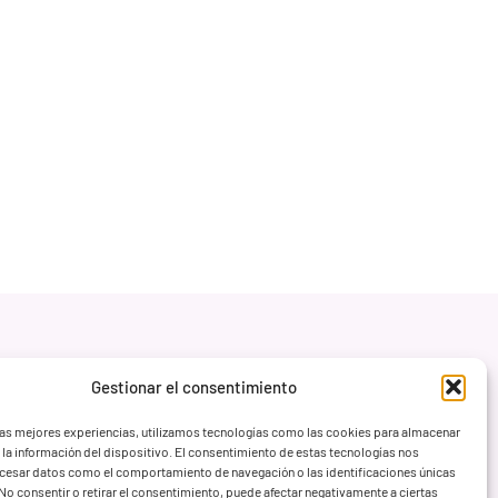
Gestionar el consentimiento
las mejores experiencias, utilizamos tecnologías como las cookies para almacenar
 la información del dispositivo. El consentimiento de estas tecnologías nos
ocesar datos como el comportamiento de navegación o las identificaciones únicas
. No consentir o retirar el consentimiento, puede afectar negativamente a ciertas