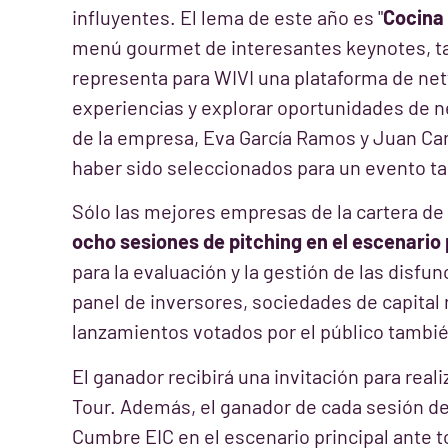
influyentes. El lema de este año es "
Cocina 
menú gourmet de interesantes keynotes, tal
representa para WIVI una plataforma de ne
experiencias y explorar oportunidades de n
de la empresa, Eva García Ramos y Juan Ca
haber sido seleccionados para un evento ta
Sólo las mejores empresas de la cartera de 
ocho sesiones de pitching en el escenario 
para la evaluación y la gestión de las disf
panel de inversores, sociedades de capital 
lanzamientos votados por el público tambié
El ganador recibirá una invitación para real
Tour. Además, el ganador de cada sesión de 
Cumbre EIC en el escenario principal ante t