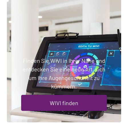
Finden Sie WIVI in Ihrer Nähe und
entdecken Sie eine neue Art, sich
um Ihre Augengesundheit zu
kümmern.
WIVI finden