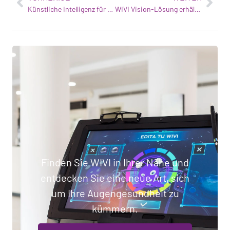
Künstliche Intelligenz für visuelle Dysfunktionen
WIVI Vision-Lösung erhält die Zertifizierung "Innovativer Mittelstand
Finden Sie WIVI in Ihrer Nähe und
entdecken Sie eine neue Art, sich
um Ihre Augengesundheit zu
kümmern.