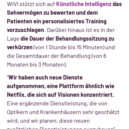
WIVI stützt sich auf
Künstliche Intelligenz
das
Sehvermögen zu bewerten und dem
Patienten ein personalisiertes Training
vorzuschlagen
. Darüber hinaus ist es in der
Lage
die Dauer der Behandlungssitzung zu
verkürzen
(von 1 Stunde bis 15 Minuten) und
die Gesamtdauer der Behandlung (von 6
Monaten bis 3 Monaten).
“
Wir haben auch neue Dienste
aufgenommen, eine Plattform ähnlich wie
Netflix, die sich auf Visionen konzentriert.
Eine ergänzende Dienstleistung, die von
Optikern und Krankenhäusern sehr geschätzt
wird, und wir planen, diese neuen
zusätzlichen Dienstleistungen auszubauen",