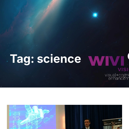
Demo anfordern
Tag: science