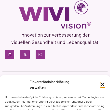
Innovation zur Verbesserung der
visuellen Gesundheit und Lebensqualität
Datenschutzbestimmungen
Nutzungsbedingungen
Einverständniserklärung
Cookie-Richtlinie
verwalten
Markenbildung & Web ASH Proyectos Creativos
Um Ihnen die bestmögliche Erfahrung zu bieten, verwenden wir Technologien wie
Cookies, um Informationen über Ihr Gerät zu speichern und/oder darauf
zuzugreifen. Die Zustimmung zu diesen Technologien erlaubt uns die Verarbeitung