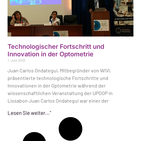
Technologischer Fortschritt und
Innovation in der Optometrie
1. Juni 2018
Juan Carlos Ondategui, Mitbegründer von WIVI,
präsentierte technologische Fortschritte und
Innovationen in der Optometrie während der
wissenschaftlichen Veranstaltung der UPOOP in
Lissabon Juan Carlos Ondategui war einer der
Lesen Sie weiter..."