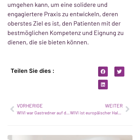
umgehen kann, um eine solidere und
engagiertere Praxis zu entwickeln, deren
oberstes Ziel es ist, den Patienten mit der
bestmöglichen Kompetenz und Eignung zu
dienen, die sie bieten können.
Teilen Sie dies :
VORHERIGE
WEITER
WIVI war Gastredner auf der Veranstaltung Watson Build 2018 in Barcelona
WIVI ist europäischer Halbfinalist bei der Pitch Competition von TheNextWomen in Amsterdam