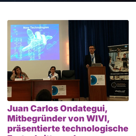
Juan Carlos Ondategui,
Mitbegründer von WIVI,
präsentierte technologische