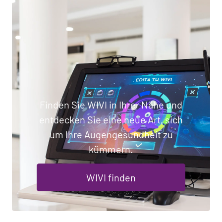
Finden Sie WIVI in Ihrer Nähe und
entdecken Sie eine neue Art, sich
um Ihre Augengesundheit zu
kümmern.
WIVI finden