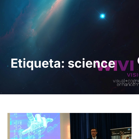
Pedir uma
demonstração
Etiqueta: science