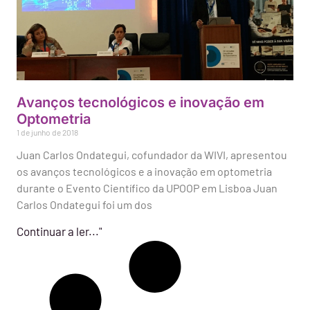
Avanços tecnológicos e inovação em
Optometria
1 de junho de 2018
Juan Carlos Ondategui, cofundador da WIVI, apresentou
os avanços tecnológicos e a inovação em optometria
durante o Evento Científico da UPOOP em Lisboa Juan
Carlos Ondategui foi um dos
Continuar a ler..."