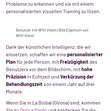
Probleme zu erkennen und sie mit einem
personalisierten visuellen Training zu lösen.
Benutzer mit WIVI Vision | Bild Eigentum von
WIVI Vision
Dank der künstlichen Intelligenz, die wir
einsetzen, schaffen wir eine
personalisierter
Plan
für jede Person, mit
Freizügigkeit
des
Benutzers vor dem Bildschirm, mit
hohe
Präzision
in Echtzeit und
Verkürzung der
Behandlungszeit
von einem Jahr auf drei
Monate.
Wenn Sie in La Bisbal (Girona) sind, kommen
Sie zu
Óptica Pardo
und entdecken Sie die