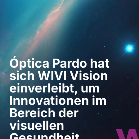
Demo anfordern
Óptica Pardo hat
sich WIVI Vision
einverleibt, um
Innovationen im
Bereich der
visuellen
Gesundheit