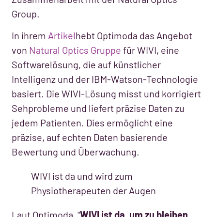
Group.
In ihrem
Artikel
hebt Optimoda das Angebot
von
Natural Optics Gruppe
für WIVI, eine
Softwarelösung, die auf künstlicher
Intelligenz und der IBM-Watson-Technologie
basiert. Die WIVI-Lösung misst und korrigiert
Sehprobleme und liefert präzise Daten zu
jedem Patienten. Dies ermöglicht eine
präzise, auf echten Daten basierende
Bewertung und Überwachung.
WIVI ist da und wird zum
Physiotherapeuten der Augen
Laut Optimoda, "
WIVI ist da, um zu bleiben...