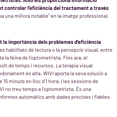
etristes. Això els proporciona informació
t controlar l'eficiència del tractament a través
a una millora notable" en la imatge professional.
t la importància dels problemes d'eficiència
es habilitats de lectura o la percepció visual, entre
 la feina de l'optometrista. Fins ara, el
lt de temps i recursos. La teràpia visual
bandonament és alta. WIVI aporta la seva solució a
15 minuts en lloc d'1 hora, i les sessions de
 no treu temps a l'optometrista. És una
informes automàtics amb dades precises i fiables.