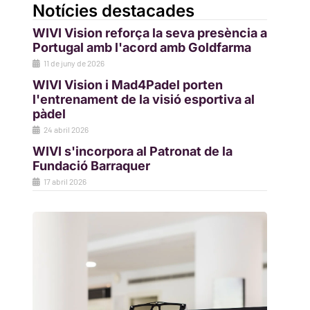
Notícies destacades
WIVI Vision reforça la seva presència a
Portugal amb l'acord amb Goldfarma
11 de juny de 2026
WIVI Vision i Mad4Padel porten
l'entrenament de la visió esportiva al
pàdel
24 abril 2026
WIVI s'incorpora al Patronat de la
Fundació Barraquer
17 abril 2026