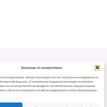
Gestionar el consentiment
s millors experiències, utilitzem tecnologies com les cookies per emmagatzemar i/o
informació del dispositiu. El consentiment d'aquestes tecnologies no permetrà
des com el comportament de navegació o les identificacions úniques en aquest
entir o retirar el consentiment, pot afectar negativament a certes característiques i