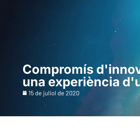
Inici
Per a profe
Compromís d'innovac
una experiència d'
15 de juliol de 2020