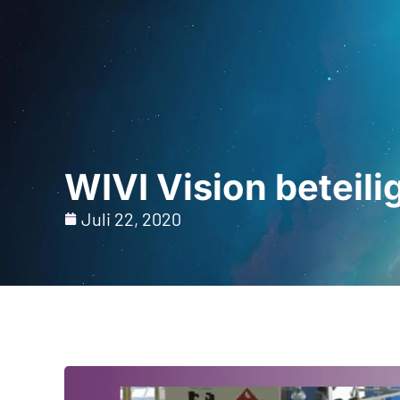
Startseite
Für Fac
WIVI Vision beteili
Juli 22, 2020