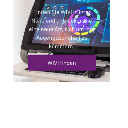
Finden Sie WIVI in Ihrer
Nähe und entdecken Sie
eine neue Art, sich um Ihre
Augengesundheit zu
kümmern.
WIVI finden