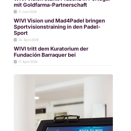
mit Goldfarma-Partnerschaft
11. Juni 2026
WIVI Vision und Mad4Padel bringen
Sportvisionstraining in den Padel-
Sport
24. April 2026
WIVI tritt dem Kuratorium der
Fundación Barraquer bei
17. April 2026