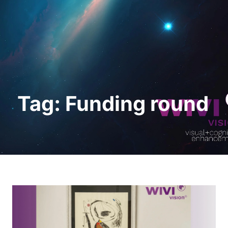
Request a Demo
Tag: Funding round