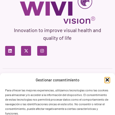
Innovation to improve visual health and
quality of life
Privacy Policy
Terms of Use
Cookie Policy
Gestionar consentimiento
Branding & Web ASH Proyectos Creativos
Para ofrecer las mejores experiencias, utilizamos tecnologías como las cookies
para almacenar y/o acceder a la información del dispositivo. El consentimiento
de estas tecnologías nos permitirá procesar datos como el comportamiento de
navegación o las identificaciones únicas en este sitio. No consentir o retirar el
consentimiento, puede afectar negativamente a ciertas características y
funciones.