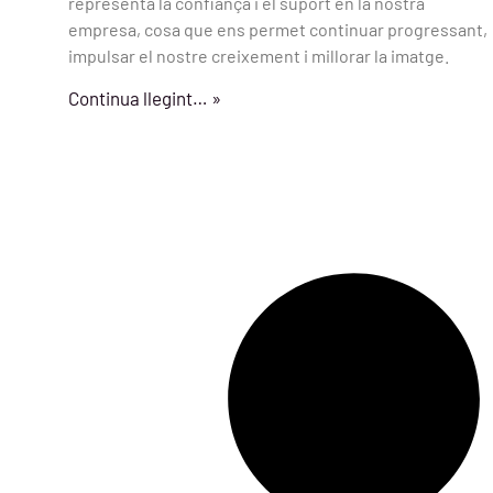
representa la confiança i el suport en la nostra
empresa, cosa que ens permet continuar progressant,
impulsar el nostre creixement i millorar la imatge.
Continua llegint… »