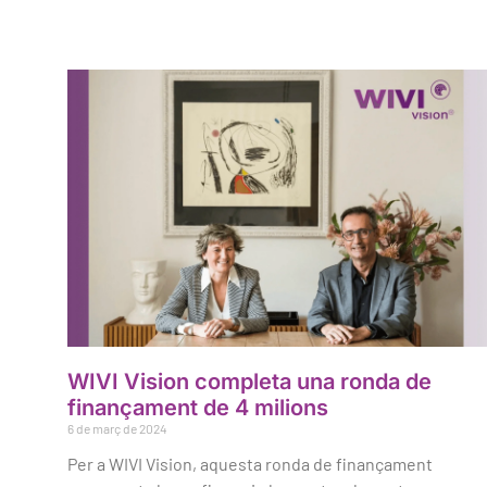
WIVI Vision completa una ronda de
finançament de 4 milions
6 de març de 2024
Per a WIVI Vision, aquesta ronda de finançament