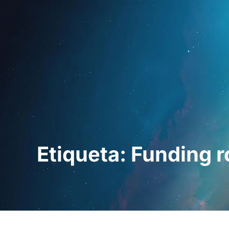
Inici
Per a profe
Etiqueta: Funding 