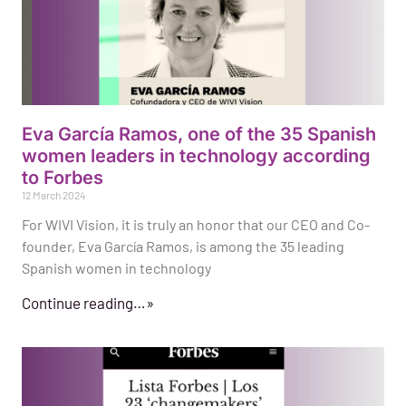
Eva García Ramos, one of the 35 Spanish
women leaders in technology according
to Forbes
12 March 2024
For WIVI Vision, it is truly an honor that our CEO and Co-
founder, Eva García Ramos, is among the 35 leading
Spanish women in technology
Continue reading…»