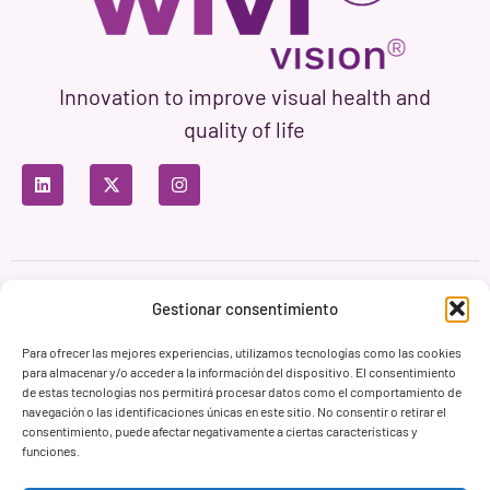
Innovation to improve visual health and
quality of life
Privacy Policy
Terms of Use
Cookie Policy
Gestionar consentimiento
Branding & Web ASH Proyectos Creativos
Para ofrecer las mejores experiencias, utilizamos tecnologías como las cookies
para almacenar y/o acceder a la información del dispositivo. El consentimiento
de estas tecnologías nos permitirá procesar datos como el comportamiento de
navegación o las identificaciones únicas en este sitio. No consentir o retirar el
consentimiento, puede afectar negativamente a ciertas características y
funciones.