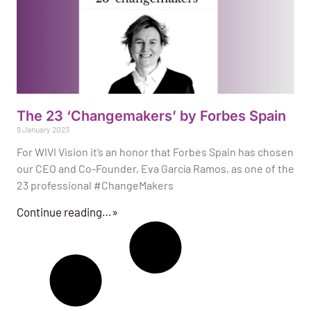
The 23 ‘Changemakers’ by Forbes Spain
9 January 2023
For WIVI Vision it’s an honor that Forbes Spain has chosen
our CEO and Co-Founder, Eva García Ramos, as one of the
23 professional #ChangeMakers
Continue reading…»