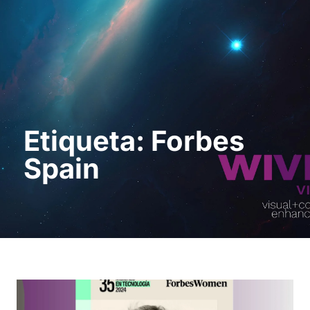
Pedir uma
demonstração
Etiqueta: Forbes
Spain