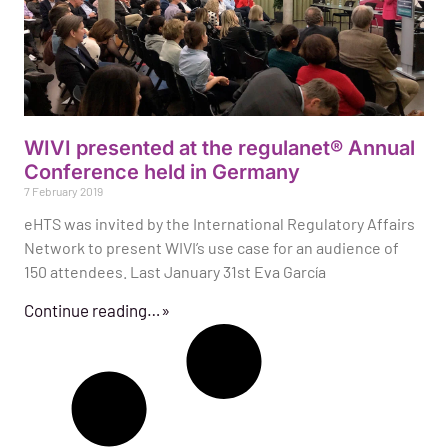
WIVI presented at the regulanet® Annual
Conference held in Germany
7 February 2019
eHTS was invited by the International Regulatory Affairs
Network to present WIVI’s use case for an audience of
150 attendees. Last January 31st Eva García
Continue reading…»