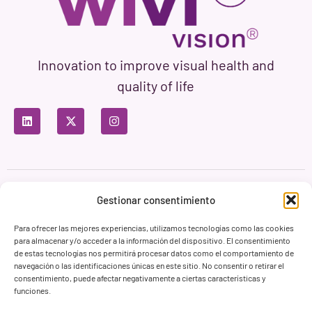
Innovation to improve visual health and
quality of life
Privacy Policy
Terms of Use
Cookie Policy
Gestionar consentimiento
Branding & Web ASH Proyectos Creativos
Para ofrecer las mejores experiencias, utilizamos tecnologías como las cookies
para almacenar y/o acceder a la información del dispositivo. El consentimiento
de estas tecnologías nos permitirá procesar datos como el comportamiento de
navegación o las identificaciones únicas en este sitio. No consentir o retirar el
consentimiento, puede afectar negativamente a ciertas características y
funciones.