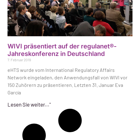
WIVI präsentiert auf der regulanet®-
Jahreskonferenz in Deutschland
7. Februar 2019
eHTS wurde vom International Regulatory Affairs
Network eingeladen, den Anwendungsfall von WIVI vor
150 Zuhörern zu präsentieren. Letzten 31. Januar Eva
García
Lesen Sie weiter..."