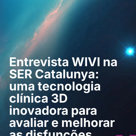
Pedir uma
demonstração
Entrevista WIVI na
SER Catalunya:
uma tecnologia
clínica 3D
inovadora para
avaliar e melhorar
as disfunções