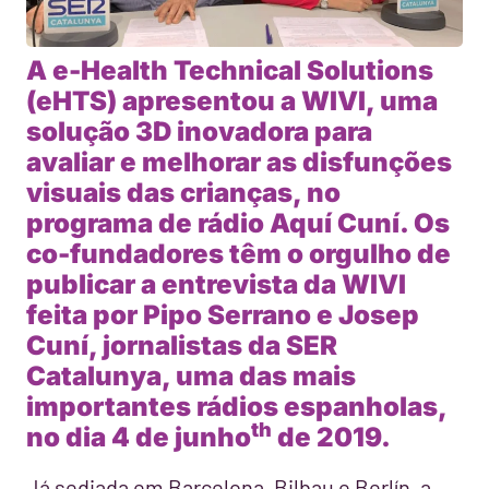
A e-Health Technical Solutions
(eHTS) apresentou a WIVI, uma
solução 3D inovadora para
avaliar e melhorar as disfunções
visuais das crianças, no
programa de rádio Aquí Cuní. Os
co-fundadores têm o orgulho de
publicar a entrevista da WIVI
feita por Pipo Serrano e Josep
Cuní, jornalistas da SER
Catalunya, uma das mais
importantes rádios espanholas,
th
no dia 4 de junho
de 2019.
Já sediada em Barcelona, Bilbau e Berlín, a