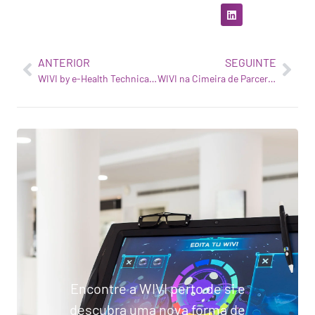
ANTERIOR
SEGUINTE
WIVI by e-Health Technical Solutions recebe os fundos CDTI da Iniciativa Neotec 2018 do Ministério da Ciência, Inovação e Universidades de Espanha
WIVI na Cimeira de Parceria para a Inovação da Roche em Basileia, Suíça, a 17 de junho
Encontre a WIVI perto de si e
descubra uma nova forma de