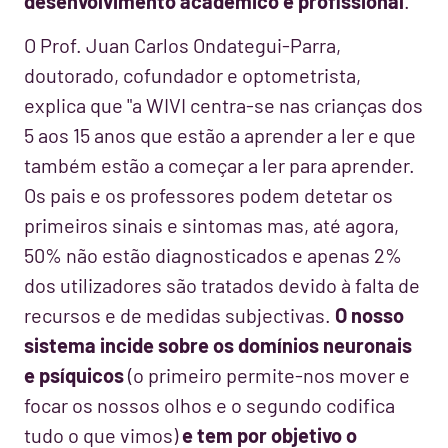
desenvolvimento académico e profissional
.
O Prof. Juan Carlos Ondategui-Parra,
doutorado, cofundador e optometrista,
explica que "a WIVI centra-se nas crianças dos
5 aos 15 anos que estão a aprender a ler e que
também estão a começar a ler para aprender.
Os pais e os professores podem detetar os
primeiros sinais e sintomas mas, até agora,
50% não estão diagnosticados e apenas 2%
dos utilizadores são tratados devido à falta de
recursos e de medidas subjectivas.
O nosso
sistema incide sobre os domínios neuronais
e psíquicos
(o primeiro permite-nos mover e
focar os nossos olhos e o segundo codifica
tudo o que vimos)
e tem por objetivo o