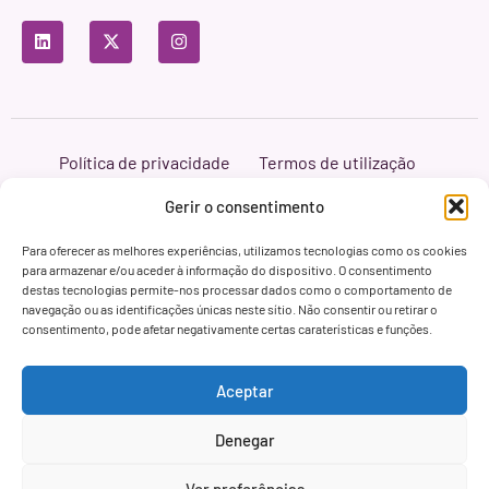
Política de privacidade
Termos de utilização
Política de cookies
Branding & Web ASH Proyectos Creativos
Gerir o consentimento
Para oferecer as melhores experiências, utilizamos tecnologias como os cookies
para armazenar e/ou aceder à informação do dispositivo. O consentimento
destas tecnologias permite-nos processar dados como o comportamento de
navegação ou as identificações únicas neste sítio. Não consentir ou retirar o
consentimento, pode afetar negativamente certas caraterísticas e funções.
Aceptar
Denegar
Ver preferências