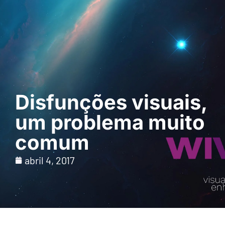
Pedir uma
demonstração
Disfunções visuais,
um problema muito
comum
abril 4, 2017