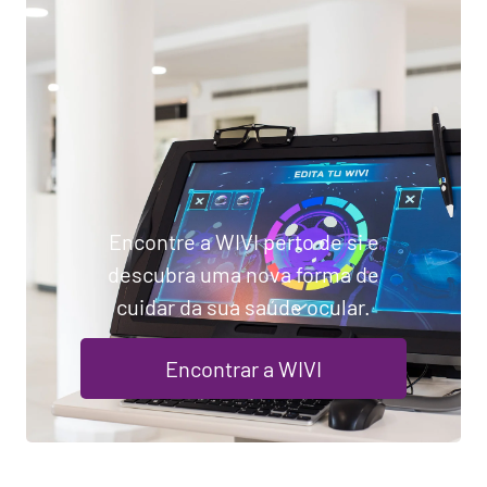
Encontre a WIVI perto de si e
descubra uma nova forma de
cuidar da sua saúde ocular.
Encontrar a WIVI