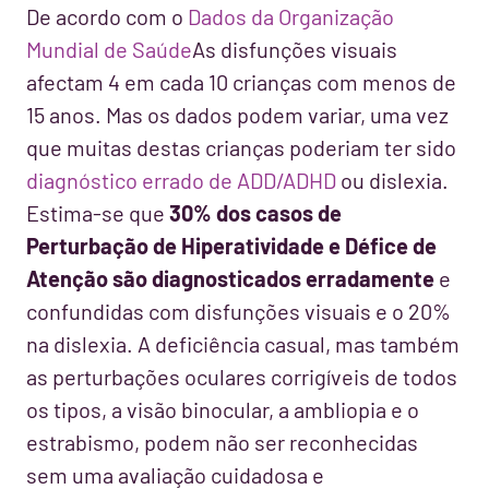
De acordo com o
Dados da Organização
Mundial de Saúde
As disfunções visuais
afectam 4 em cada 10 crianças com menos de
15 anos. Mas os dados podem variar, uma vez
que muitas destas crianças poderiam ter sido
diagnóstico errado de ADD/ADHD
ou dislexia.
Estima-se que
30% dos casos de
Perturbação de Hiperatividade e Défice de
Atenção são diagnosticados erradamente
e
confundidas com disfunções visuais e o 20%
na dislexia. A deficiência casual, mas também
as perturbações oculares corrigíveis de todos
os tipos, a visão binocular, a ambliopia e o
estrabismo, podem não ser reconhecidas
sem uma avaliação cuidadosa e