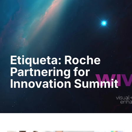
Pedir uma
demonstração
Etiqueta: Roche
Partnering for
Innovation Summit