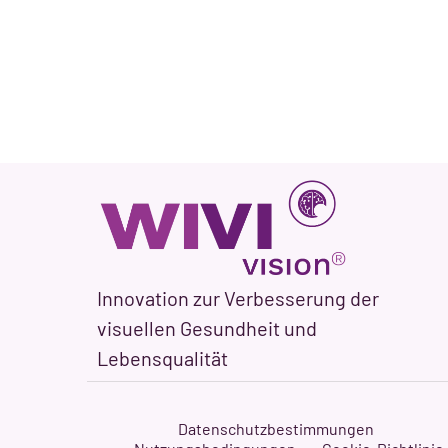
Innovation zur Verbesserung der
visuellen Gesundheit und
Lebensqualität
Datenschutzbestimmungen