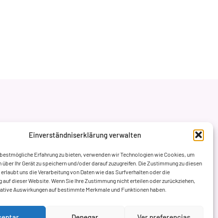
Einverständniserklärung verwalten
 bestmögliche Erfahrung zu bieten, verwenden wir Technologien wie Cookies, um
 über Ihr Gerät zu speichern und/oder darauf zuzugreifen. Die Zustimmung zu diesen
erlaubt uns die Verarbeitung von Daten wie das Surfverhalten oder die
ng auf dieser Website. Wenn Sie Ihre Zustimmung nicht erteilen oder zurückziehen,
gative Auswirkungen auf bestimmte Merkmale und Funktionen haben.
ceptar
Denegar
Ver preferencias