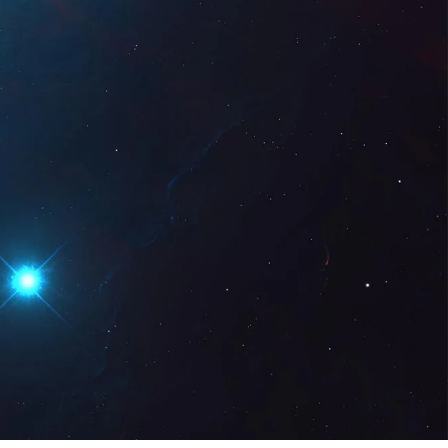
z Digital
DE
Demo anfordern