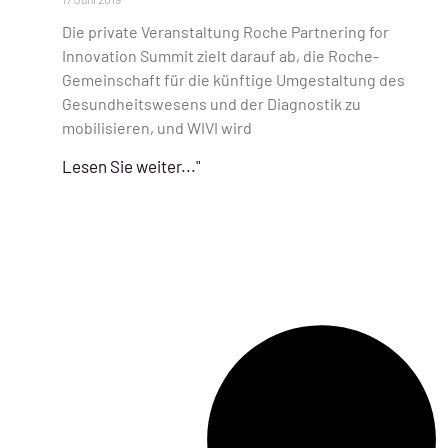
Die private Veranstaltung Roche Partnering for
Innovation Summit zielt darauf ab, die Roche-
Gemeinschaft für die künftige Umgestaltung des
Gesundheitswesens und der Diagnostik zu
mobilisieren, und WIVI wird
Lesen Sie weiter..."