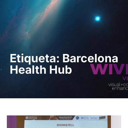
Pedir uma
demonstração
Etiqueta: Barcelona
Health Hub