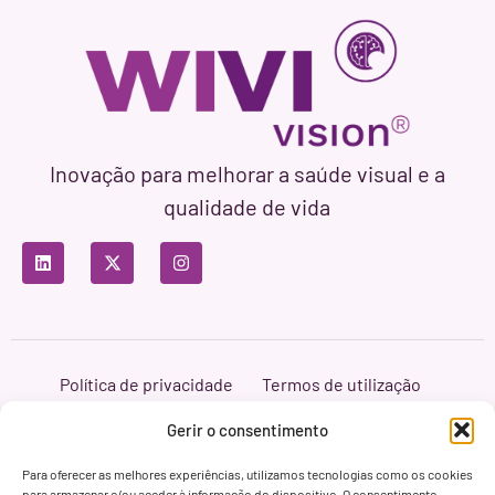
Inovação para melhorar a saúde visual e a
qualidade de vida
Política de privacidade
Termos de utilização
Política de cookies
Branding & Web ASH Proyectos Creativos
Gerir o consentimento
Para oferecer as melhores experiências, utilizamos tecnologias como os cookies
para armazenar e/ou aceder à informação do dispositivo. O consentimento